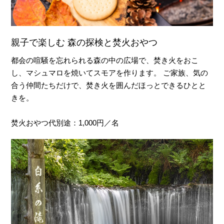
親子で楽しむ 森の探検と焚火おやつ
都会の喧騒を忘れられる森の中の広場で、焚き火をおこ
し、マシュマロを焼いてスモアを作ります。 ご家族、気の
合う仲間たちだけで、焚き火を囲んだほっとできるひとと
きを。
焚火おやつ代別途：1,000円／名