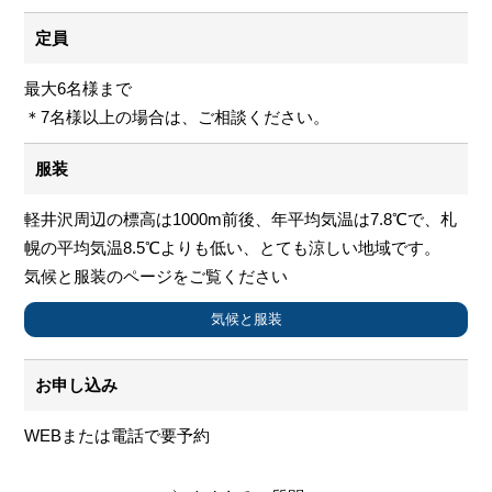
定員
最大6名様まで
＊7名様以上の場合は、ご相談ください。
服装
軽井沢周辺の標高は1000m前後、年平均気温は7.8℃で、札
幌の平均気温8.5℃よりも低い、とても涼しい地域です。
気候と服装のページをご覧ください
気候と服装
お申し込み
WEBまたは電話で要予約