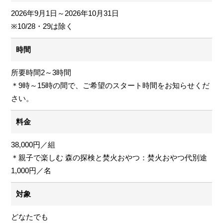
2026年9月1日～2026年10月31日
※10/28・29は除く
時間
所要時間2～3時間
＊9時～15時の間で、ご希望のスタート時間をお知らせくだ
さい。
料金
38,000円／組
＊親子で楽しむ 森の探検と焚火おやつ：焚火おやつ代別途
1,000円／名
対象
どなたでも