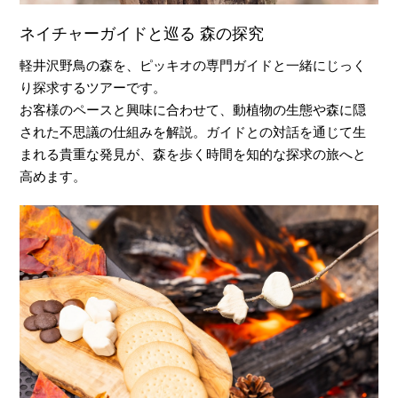
ネイチャーガイドと巡る 森の探究
軽井沢野鳥の森を、ピッキオの専門ガイドと一緒にじっく
り探求するツアーです。
お客様のペースと興味に合わせて、動植物の生態や森に隠
された不思議の仕組みを解説。ガイドとの対話を通じて生
まれる貴重な発見が、森を歩く時間を知的な探求の旅へと
高めます。