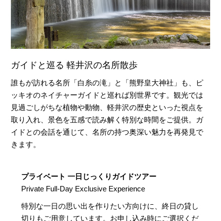
ガイドと巡る 軽井沢の名所散歩
誰もが訪れる名所「白糸の滝」と「熊野皇大神社」も、ピ
ッキオのネイチャーガイドと巡れば別世界です。観光では
見過ごしがちな植物や動物、軽井沢の歴史といった視点を
取り入れ、景色を五感で読み解く特別な時間をご提供。ガ
イドとの会話を通じて、名所の持つ奥深い魅力を再発見で
きます。
プライベート 一日じっくりガイドツアー
Private Full-Day Exclusive Experience
特別な一日の思い出を作りたい方向けに、終日の貸し
切りもご用意しています。お申し込み時にご選択くだ