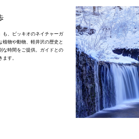
歩
」も、ピッキオのネイチャーガ
な植物や動物、軽井沢の歴史と
別な時間をご提供。ガイドとの
きます。