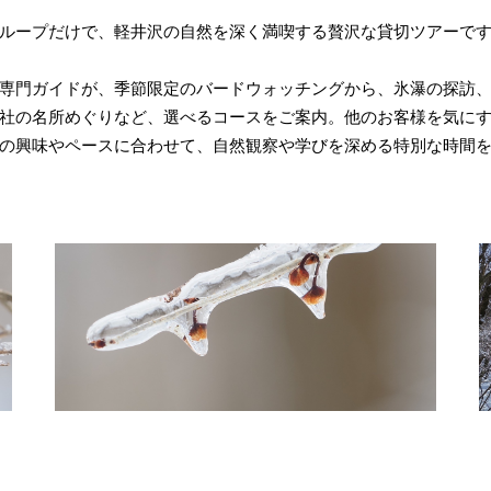
ループだけで、軽井沢の自然を深く満喫する贅沢な貸切ツアーで
専門ガイドが、季節限定のバードウォッチングから、氷瀑の探訪
社の名所めぐりなど、選べるコースをご案内。他のお客様を気に
の興味やペースに合わせて、自然観察や学びを深める特別な時間