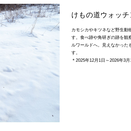
けもの道ウォッチ
カモシカやキツネなど野生動
す。食べ跡や角研ぎの跡を観
ルワールドへ。見えなかった
す。
＊2025年12月1日～2026年