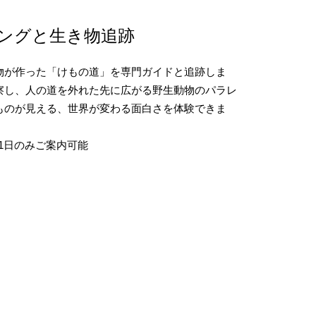
ングと生き物追跡
物が作った「けもの道」を専門ガイドと追跡しま
察し、人の道を外れた先に広がる野生動物のパラレ
ものが見える、世界が変わる面白さを体験できま
3月1日のみご案内可能