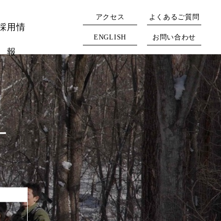
アクセス
よくあるご質問
採用情
ENGLISH
お問い合わせ
報
ー