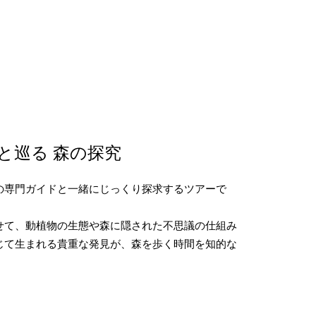
と巡る 森の探究
の専門ガイドと一緒にじっくり探求するツアーで
せて、動植物の生態や森に隠された不思議の仕組み
じて生まれる貴重な発見が、森を歩く時間を知的な