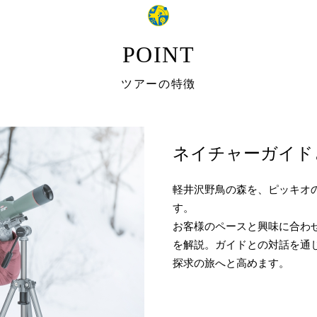
POINT
ツアーの特徴
ネイチャーガイド
軽井沢野鳥の森を、ピッキオ
す。
お客様のペースと興味に合わ
を解説。ガイドとの対話を通
探求の旅へと高めます。