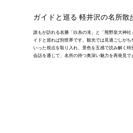
ガイドと巡る 軽井沢の名所散
誰もが訪れる名勝「白糸の滝」と「熊野皇大神社
イドと巡れば別世界です。観光では見過ごしがち
いった視点を取り入れ、景色を五感で読み解く特
会話を通じて、名所の持つ奥深い魅力を再発見で