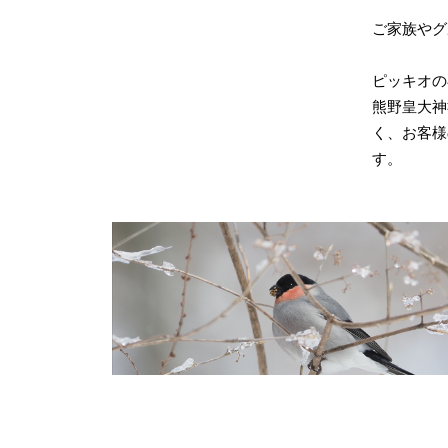
ご家族やグ
ピッキオの
熊野皇大神
く、お客様
す。