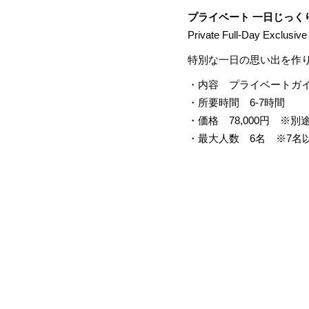
プライベート 一日じっく
Private Full-Day Exclusiv
特別な一日の思い出を作
・内容 プライベートガ
・所要時間 6-7時間
・価格 78,000円 ※
・最大人数 6名 ※7名