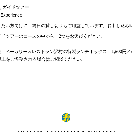
りガイドツアー
e Experience
りたい方向けに、終日の貸し切りもご用意しています。お申し込み
イドツアーのコースの中から、2つをお選びください。
別途、ベーカリー＆レストラン沢村の特製ランチボックス 1,800円／
以上をご希望される場合はご相談ください。