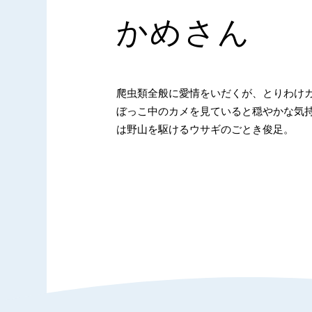
かめさん
爬虫類全般に愛情をいだくが、とりわけ
ぼっこ中のカメを見ていると穏やかな気
は野山を駆けるウサギのごとき俊足。