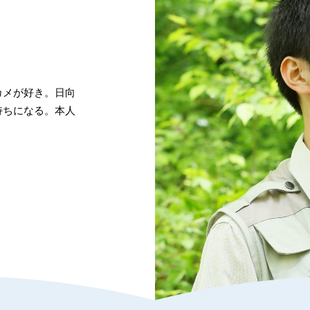
カメが好き。日向
持ちになる。本人