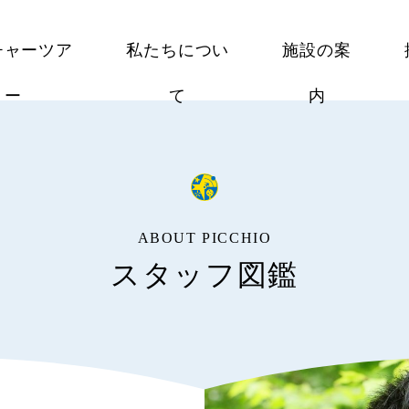
チャーツア
私たちについ
施設の案
ー
て
内
ABOUT PICCHIO
スタッフ図鑑