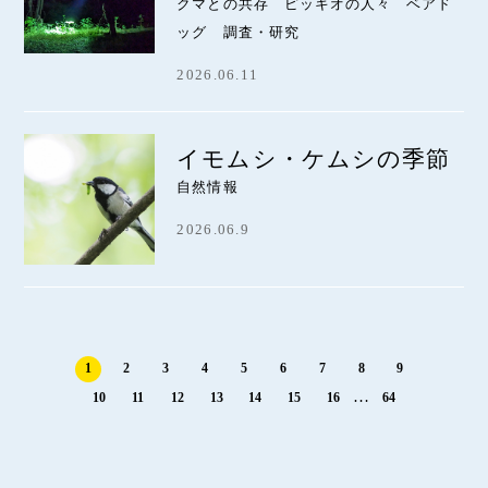
クマとの共存 ピッキオの人々 ベアド
ッグ 調査・研究
2026.06.11
イモムシ・ケムシの季節
自然情報
2026.06.9
1
2
3
4
5
6
7
8
9
…
10
11
12
13
14
15
16
64