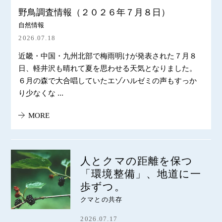
野鳥調査情報（２０２６年７月８日）
自然情報
2026.07.18
近畿・中国・九州北部で梅雨明けが発表された７月８
日、軽井沢も晴れて夏を思わせる天気となりました。
６月の森で大合唱していたエゾハルゼミの声もすっか
り少なくな ...
MORE
人とクマの距離を保つ
「環境整備」、地道に一
歩ずつ。
クマとの共存
2026.07.17