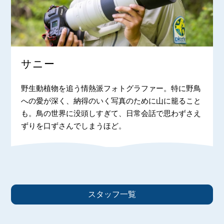
サニー
野生動植物を追う情熱派フォトグラファー。特に野鳥
への愛が深く、納得のいく写真のために山に籠ること
も。鳥の世界に没頭しすぎて、日常会話で思わずさえ
ずりを口ずさんでしまうほど。
スタッフ一覧