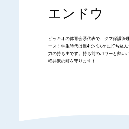
エンドウ
ピッキオの体育会系代表で、クマ保護管
ース！学生時代は週4でバスケに打ち込ん
力の持ち主です。持ち前のパワーと熱い
軽井沢の町を守ります！