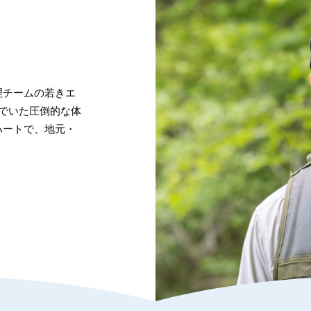
理チームの若きエ
でいた圧倒的な体
ハートで、地元・