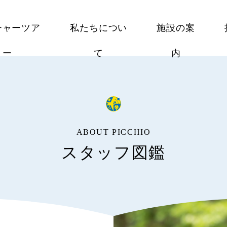
チャーツア
私たちについ
施設の案
ー
て
内
ABOUT PICCHIO
スタッフ図鑑