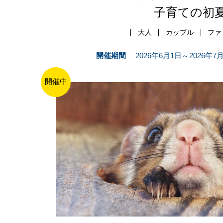
子育ての初
大人
カップル
ファ
開催期間
2026年6月1日～2026年
開催中