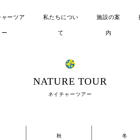
チャーツア
私たちについ
施設の案
ー
て
内
NATURE TOUR
ネイチャーツアー
秋
冬