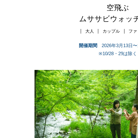
空飛ぶ
ムササビウォッ
大人
カップル
ファ
開催期間
2026年3月13日〜
※10/28・29は除く