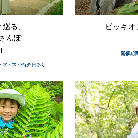
と巡る、
ピッキオ
さんぽ
開催期
の火・水・木 ※除外日あり