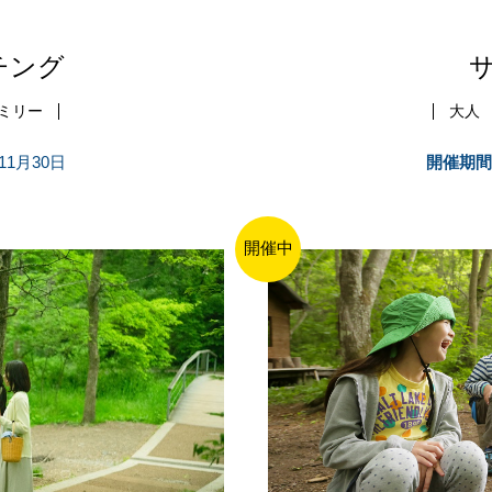
チング
ミリー
大人
11月30日
開催期間
開催中