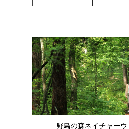
野鳥の森ネイチャーウ