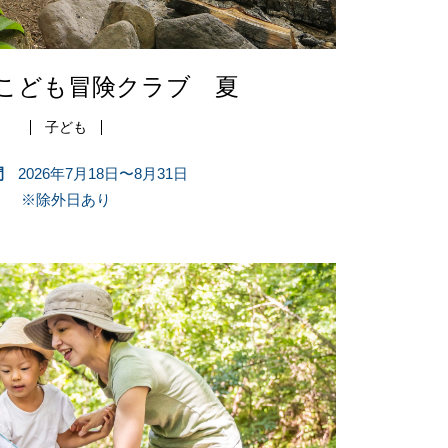
こども冒険クラブ 夏
子ども
間
2026年7月18日〜8月31日
※除外日あり