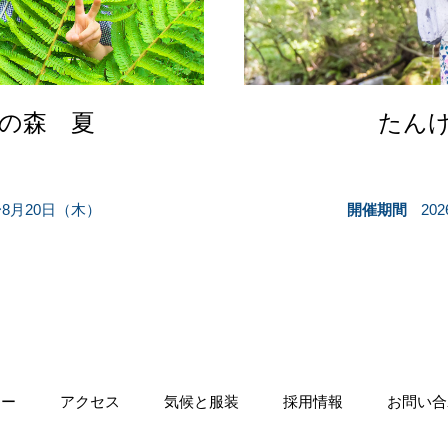
の森 夏
たん
〜8月20日（木）
開催期間
20
シー
アクセス
気候と服装
採用情報
お問い合