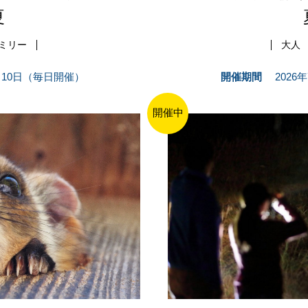
夏
ミリー
大人
7月10日（毎日開催）
開催期間
2026
開催中