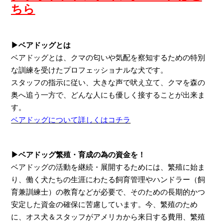
ちら
▶ベアドッグとは
ベアドッグとは、クマの匂いや気配を察知するための特別
な訓練を受けたプロフェッショナルな犬です。
スタッフの指示に従い、大きな声で吠え立て、クマを森の
奥へ追う一方で、どんな人にも優しく接することが出来ま
す。
ベアドッグについて詳しくはコチラ
▶ベアドッグ繁殖・育成の為の資金を！
ベアドッグの活動を継続・展開するためには、繁殖に始ま
り、働く犬たちの生涯にわたる飼育管理やハンドラー（飼
育兼訓練士）の教育などが必要で、そのための長期的かつ
安定した資金の確保に苦慮しています。今、繁殖のため
に、オス犬＆スタッフがアメリカから来日する費用、繁殖