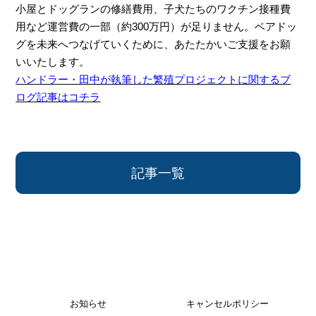
小屋とドッグランの修繕費用、子犬たちのワクチン接種費
用など運営費の一部（約300万円）が足りません。ベアドッ
グを未来へつなげていくために、あたたかいご支援をお願
いいたします。
ハンドラー・田中が執筆した繁殖プロジェクトに関するブ
ログ記事はコチラ
記事一覧
お知らせ
キャンセルポリシー