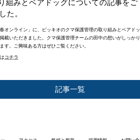
り組みとベアドッグについての記事をご
した。
春オンライン」に、ピッキオのクマ保護管理の取り組みとベアド
掲載いただきました。クマ保護管理チームの田中の想いがしっか
ます。ご興味ある方はぜひご覧ください。
は
コチラ
記事一覧