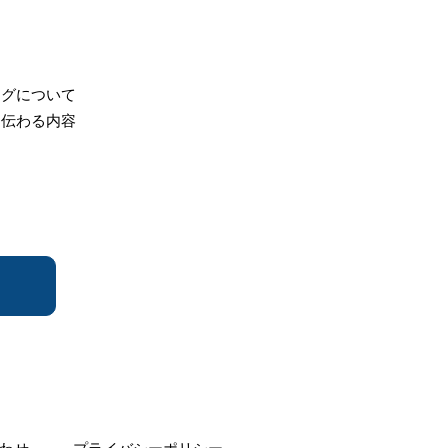
ッグについて
り伝わる内容