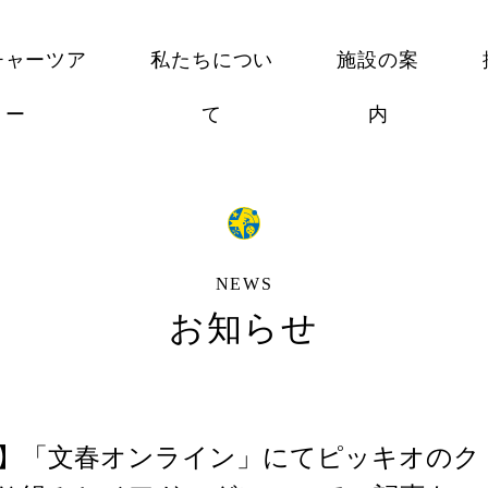
チャーツア
私たちについ
施設の案
ー
て
内
NEWS
お知らせ
】「文春オンライン」にてピッキオのク