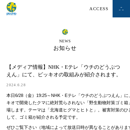
ACCESS
NEWS
お知らせ
【メディア情報】NHK・Eテレ「ウチのどうぶつ
えん」にて、ピッキオの取組みが紹介されます。
2024.6.28
本日6/28（金）19:25～NHK・Eテレ「ウチのどうぶつえん」
キオで開発したクマに絶対荒らされない「野生動物対策ゴミ箱
場します。テーマは「北海道ヒグマとヒトと」。被害対策のひ
して、ゴミ箱が紹介される予定です。
ぜひご覧下さい（地域によって放送日時が異なることがありま