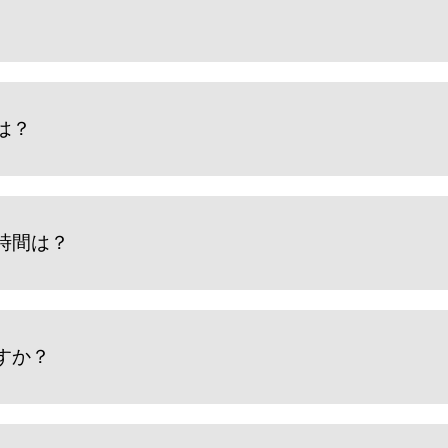
は？
時間は？
すか？