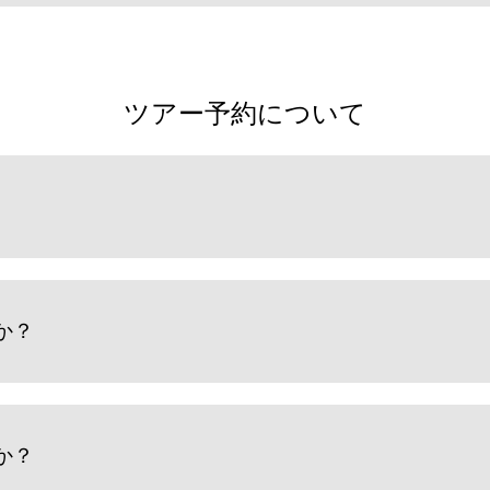
ツアー予約について
か？
か？