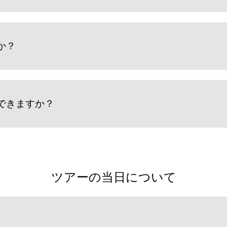
か？
できますか？
ツアーの当日について