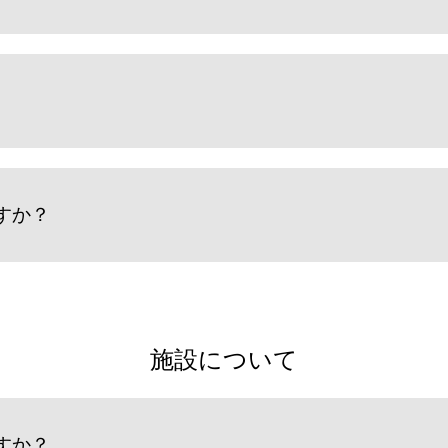
すか？
施設について
すか？