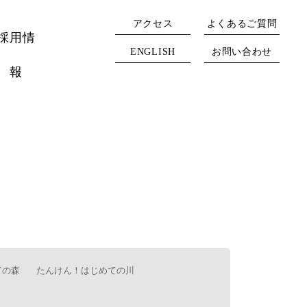
アクセス
よくあるご質問
採用情
ENGLISH
お問い合わせ
報
ての森
たんけん！はじめての川