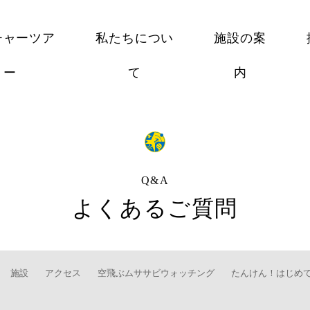
チャーツア
私たちについ
施設の案
ー
て
内
Q&A
よくあるご質問
施設
アクセス
空飛ぶムササビウォッチング
たんけん！はじめ