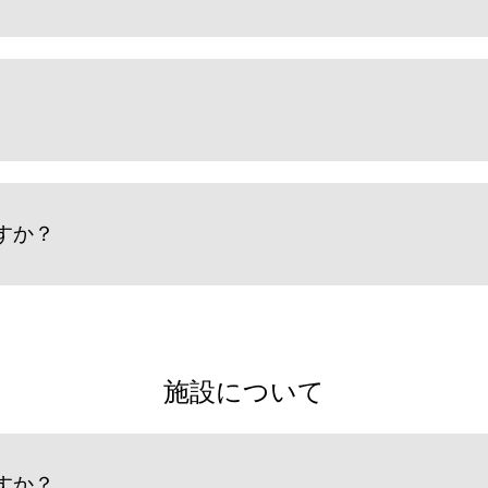
すか？
施設について
すか？