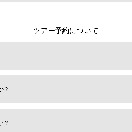
ツアー予約について
か？
か？