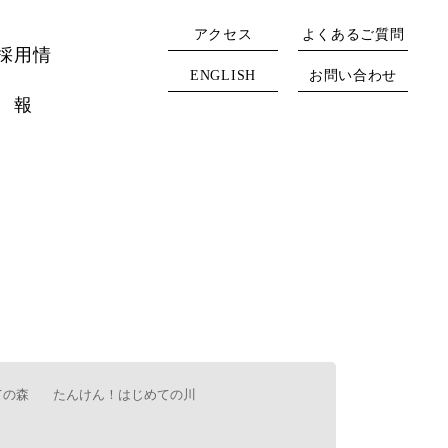
アクセス
よくあるご質問
採用情
ENGLISH
お問い合わせ
報
ての森
たんけん！はじめての川