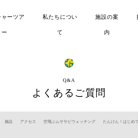
チャーツア
私たちについ
施設の案
ー
て
内
Q&A
よくあるご質問
施設
アクセス
空飛ぶムササビウォッチング
たんけん！はじめ