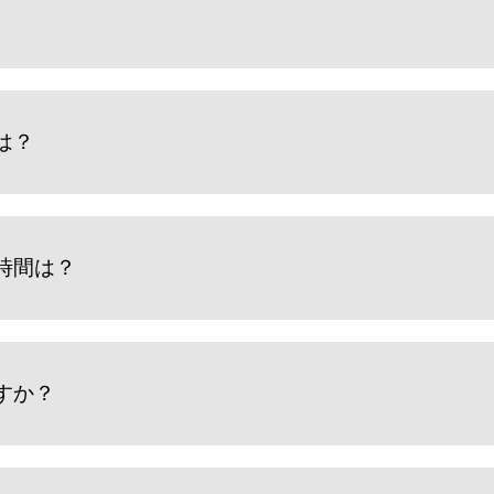
は？
時間は？
すか？