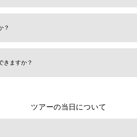
か？
できますか？
ツアーの当日について