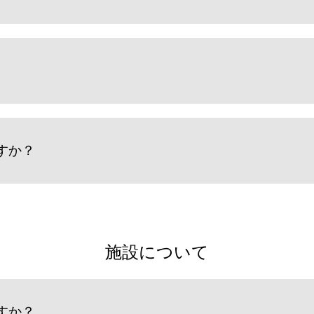
すか？
施設について
すか？