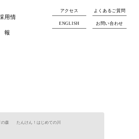
アクセス
よくあるご質問
採用情
ENGLISH
お問い合わせ
報
ての森
たんけん！はじめての川