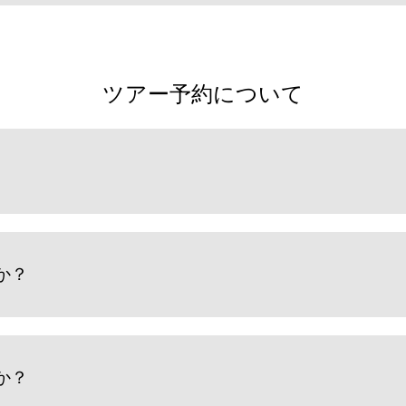
ツアー予約について
か？
か？