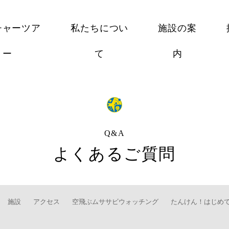
チャーツア
私たちについ
施設の案
ー
て
内
Q&A
よくあるご質問
施設
アクセス
空飛ぶムササビウォッチング
たんけん！はじめ