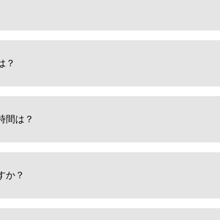
は？
時間は？
すか？