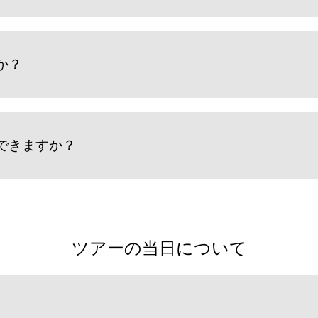
か？
できますか？
ツアーの当日について