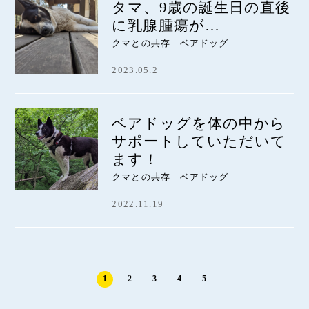
タマ、9歳の誕生日の直後
に乳腺腫瘍が…
クマとの共存 ベアドッグ
2023.05.2
ベアドッグを体の中から
サポートしていただいて
ます！
クマとの共存 ベアドッグ
2022.11.19
1
2
3
4
5