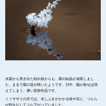
水面から突き出た枯れ枝からも、霜の結晶が成長しまし
た。まるで霜の花が咲いたようです。日中、陽が射せば消
えてしまう、儚い芸術作品です。
ミソサザイの沢では、水しぶきがかかる枝や石に、つらら
が列をなしてぶら下がっていました。