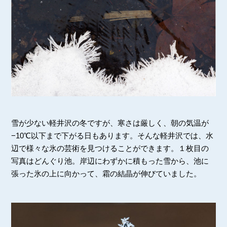
雪が少ない軽井沢の冬ですが、寒さは厳しく、朝の気温が
−10℃以下まで下がる日もあります。そんな軽井沢では、水
辺で様々な氷の芸術を見つけることができます。１枚目の
写真はどんぐり池。岸辺にわずかに積もった雪から、池に
張った氷の上に向かって、霜の結晶が伸びていました。