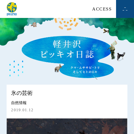
ACCESS
氷の芸術
自然情報
2019.01.12