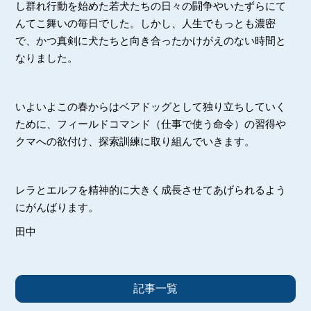
し群れ行動を始めた若犬たちの日々の闘争やいたずらにて
んてこ舞いの毎日でした。しかし、人生でもっとも濃密
で、かつ真剣に犬たちと向き合ったかけがえのない時間と
なりました。
いよいよこの春からはベアドッグとして独り立ちしていく
ために、フィールドコマンド（仕事で使う命令）の習得や
クマへの欲付け、探索訓練に取り組んでいきます。
レラとエルフを精神的に大きく成長させてあげられるよう
にがんばります。
田中
記事一覧