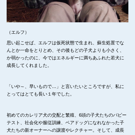
（エルフ）
思い起こせば、エルフは仮死状態で生まれ、蘇生処置でな
んとか一命をとりとめ、その後もどの子犬よりも小さく、
か弱かったのに、今ではエネルギーに満ちあふれた若犬に
成長してくれました。
「いや～、早いもので…」と言いたいところですが、私に
とってはとても長い１年でした。
初めてのカレリア犬の交配と繁殖、6頭の子犬たちのパピー
テスト、社会化や服従訓練、ベアドッグになれなかった子
犬たちの新オーナーへの譲渡やレクチャー。そして、成長