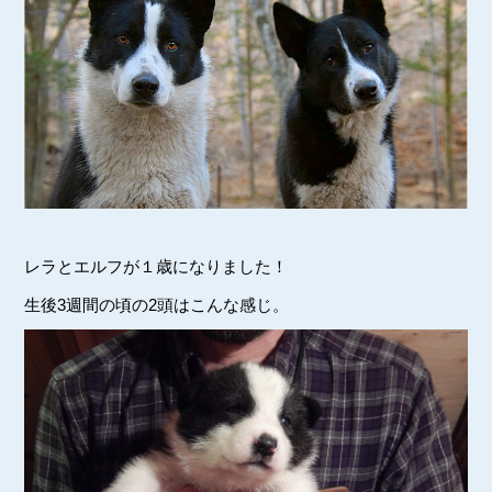
レラとエルフが１歳になりました！
生後3週間の頃の2頭はこんな感じ。