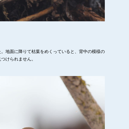
た。地面に降りて枯葉をめくっていると、背中の模様の
見つけられません。