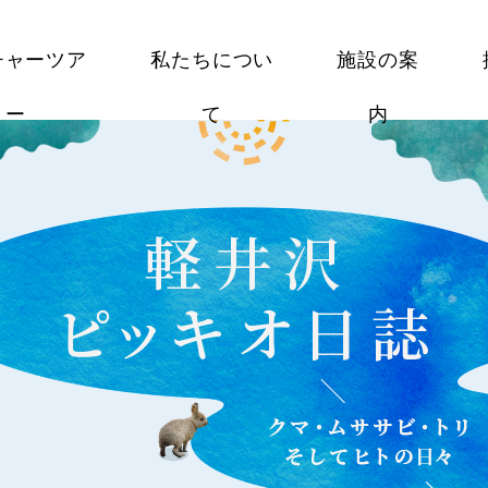
チャーツア
私たちについ
施設の案
ー
て
内