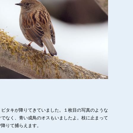
リビタキが降りてきていました。１枚目の写真のような
けでなく、青い成鳥のオスもいましたよ。枝に止まって
び降りて捕らえます。