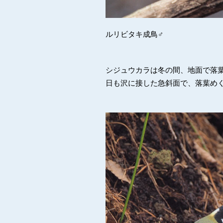
ルリビタキ成鳥♂
シジュウカラは冬の間、地面で落
日も沢に接した急斜面で、落葉め