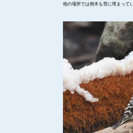
他の場所では倒木も雪に埋まって