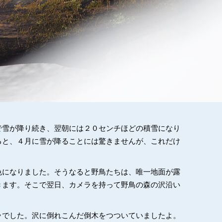
で雪が降り続き、翌朝には２０センチほどの積雪になり
ると、４月に雪が降ることには驚きませんが、これだけ
色になりました。そうなると野鳥たちは、唯一地面が露
きます。そこで翌日、カメラを持って野鳥の森の沢沿い
ラでした。沢に倒れこんだ倒木をつついていましたよ。