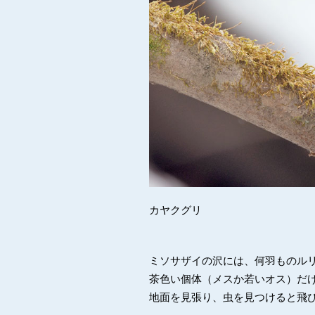
カヤクグリ
ミソサザイの沢には、何羽ものル
茶色い個体（メスか若いオス）だ
地面を見張り、虫を見つけると飛