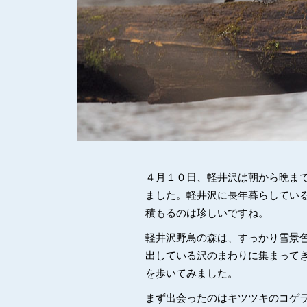
４月１０日、軽井沢は朝から晩ま
ました。軽井沢に長年暮らしてい
積もるのは珍しいですね。
軽井沢野鳥の森は、すっかり雪景
出している沢のまわりに集まって
を歩いてみました。
まず出会ったのはキツツキのコゲ