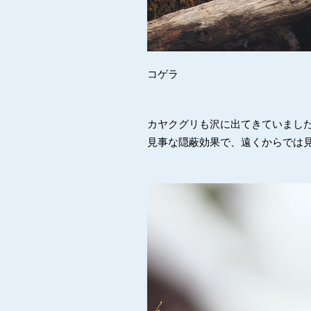
コゲラ
カヤクグリも沢に出てきていまし
見事な隠蔽効果で、遠くからでは