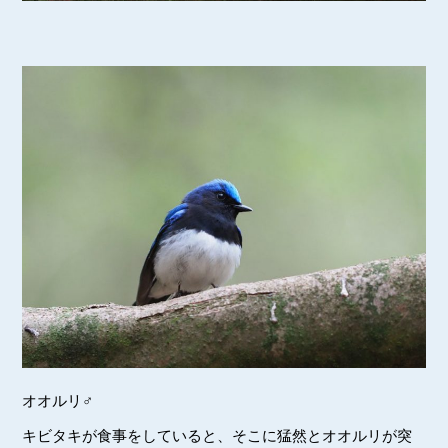
オオルリ♂
キビタキが食事をしていると、そこに猛然とオオルリが突