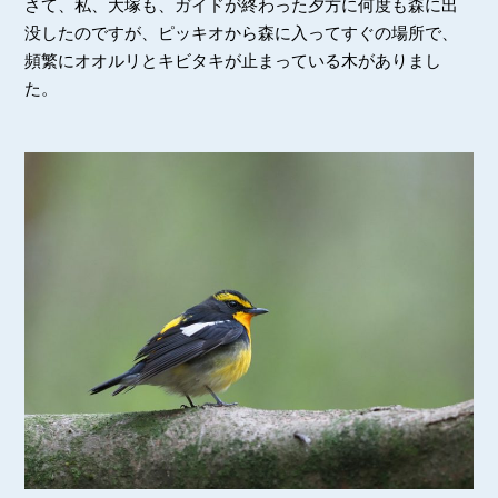
さて、私、大塚も、ガイドが終わった夕方に何度も森に出
没したのですが、ピッキオから森に入ってすぐの場所で、
頻繁にオオルリとキビタキが止まっている木がありまし
た。