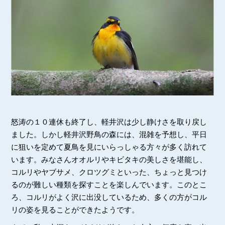
怒涛の１０連休も終了し、軽井沢は少し静けさを取り戻し
ました。しかし軽井沢野鳥の森には、混雑を予想し、平日
に狙いを定めて夏鳥を見にいらっしゃる方々が多く訪れて
います。みなさんオオルリやキビタキの美しさを堪能し、
コルリやヤブサメ、クロツグミといった、ちょっと見つけ
るのが難しい種類を探すことを楽しんでいます。このとこ
ろ、コルリがよく沢に出没しているため、多くの方がコル
リの姿を見ることができたようです。