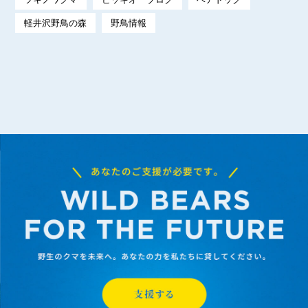
軽井沢野鳥の森
野鳥情報