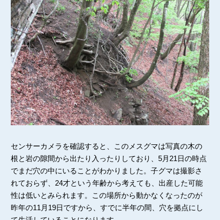
センサーカメラを確認すると、このメスグマは写真の木の
根と岩の隙間から出たり入ったりしており、5月21日の時点
でまだ穴の中にいることがわかりました。子グマは撮影さ
れておらず、24才という年齢から考えても、出産した可能
性は低いとみられます。この場所から動かなくなったのが
昨年の11月19日ですから、すでに半年の間、穴を拠点にし
て生活していることになります。