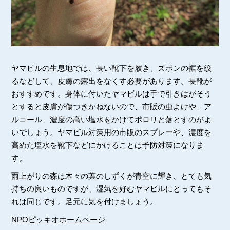
ヤマビルの生息地では、長い靴下を履き、ズボンの裾を絞
るなどして、皮膚の露出をなくす必要があります。長靴が
おすすめです。身体に付いたヤマビルは手で引きはがそう
とすると皮膚が傷つきかねないので、市販の虫よけや、ア
ルコール、濃度の高い塩水をかけてポロリと落とすのがよ
いでしょう。ヤマビル対策用の市販のスプレーや、濃度を
高めた塩水を靴下などにかけることは予防対策になりま
す。
雨上がりの森は木々の葉のしずくが青空に輝き、とても気
持ちの良いものですが、湿気を好むヤマビルにとってもそ
れは同じです。足元に気を付けましょう。
NPOピッキオホームページ