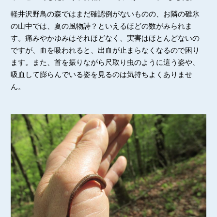
軽井沢野鳥の森ではまだ確認例がないものの、お隣の碓氷
の山中では、夏の風物詩？といえるほどの数がみられま
す。痛みやかゆみはそれほどなく、実害はほとんどないの
ですが、血を吸われると、出血が止まらなくなるので困り
ます。また、首を振りながら尺取り虫のように這う姿や、
吸血して膨らんでいる姿を見るのは気持ちよくありませ
ん。