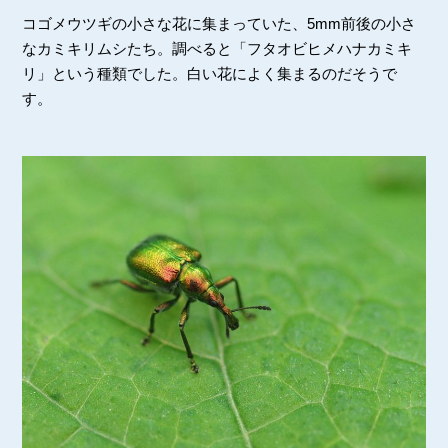
コゴメウツギの小さな花に集まっていた、5mm前後の小さ
なカミキリムシたち。調べると「フタオビヒメハナカミキ
リ」という種類でした。白い花によく集まるのだそうで
す。