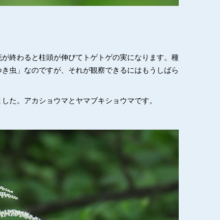
花が終わると柱頭が伸びてトゲトゲの実になります。種
つき虫」なのですが、それが観察できるにはもうしばら
ました。アカショウマとヤマブキショウマです。