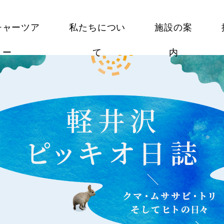
チャーツア
私たちについ
施設の案
ー
て
内