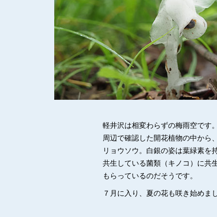
軽井沢は相変わらずの梅雨空です
周辺で確認した開花植物の中から
リョウソウ。白銀の姿は葉緑素を
共生している菌類（キノコ）に共
もらっているのだそうです。
７月に入り、夏の花も咲き始めま