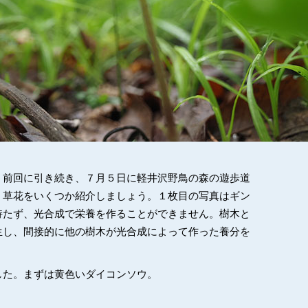
。前回に引き続き、７月５日に軽井沢野鳥の森の遊歩道
、草花をいくつか紹介しましょう。１枚目の写真はギン
持たず、光合成で栄養を作ることができません。樹木と
生し、間接的に他の樹木が光合成によって作った養分を
した。まずは黄色いダイコンソウ。