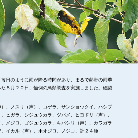
、毎日のように雨が降る時間があり、まるで熱帯の雨季
った８月２０日、恒例の鳥類調査を実施しました。確認
声）、ノスリ（声）、コゲラ、サンショウクイ、ハシブ
）、ヒガラ、シジュウカラ、ツバメ、ヒヨドリ（声）、
イ、メジロ、ゴジュウカラ、キバシリ（声）、カワガラ
ワ、イカル（声）、ホオジロ、ノジコ、計２４種