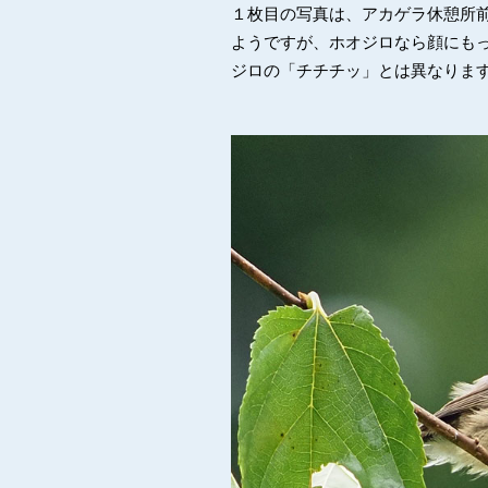
１枚目の写真は、アカゲラ休憩所
ようですが、ホオジロなら顔にも
ジロの「チチチッ」とは異なりま