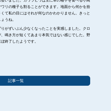
出会いました。カワラヒワは主に草の種子を食べる小鳥
マワリの種子も割ることができます。地面から何かを拾
さくて私の目にはそれが何なのかわかりません。きっと
しょうね。
ずりがずいぶん少なくなったことを実感しました。クロ
が、鳴き方が短くてあまり本気ではない感じでした。野
ほぼ終了したようです。
記事一覧