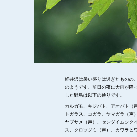
軽井沢は暑い盛りは過ぎたものの
のようです。前日の夜に大雨が降
した野鳥は以下の通りです。
カルガモ、キジバト、アオバト（
トガラス、コガラ、ヤマガラ（声
ヤブサメ（声）、センダイムシク
ス、クロツグミ（声）、カワラヒ