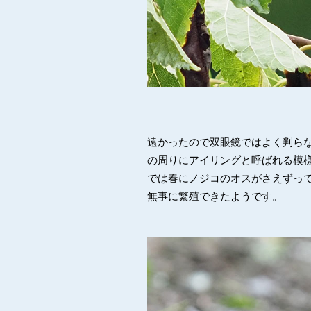
遠かったので双眼鏡ではよく判ら
の周りにアイリングと呼ばれる模
では春にノジコのオスがさえずっ
無事に繁殖できたようです。