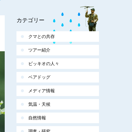
カテゴリー
クマとの共存
ツアー紹介
ピッキオの人々
ベアドッグ
メディア情報
気温・天候
自然情報
調査・研究