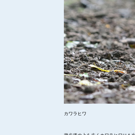
カワラヒワ