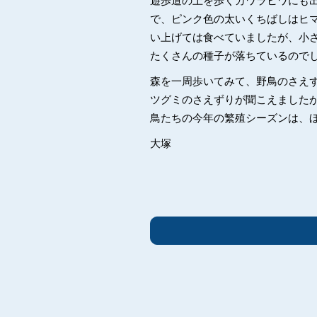
遊歩道の上を歩くカワラヒワにも
で、ピンク色の太いくちばしはヒ
い上げては食べていましたが、小
たくさんの種子が落ちているので
森を一周歩いてみて、野鳥のさえ
ツグミのさえずりが聞こえました
鳥たちの今年の繁殖シーズンは、
大塚