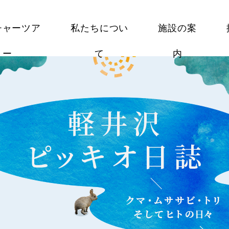
チャーツア
私たちについ
施設の案
ー
て
内