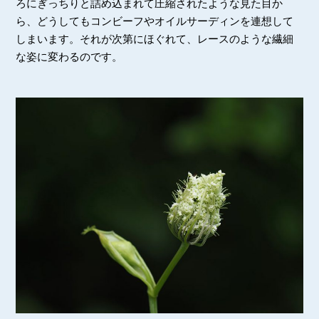
ろにぎっちりと詰め込まれて圧縮されたような見た目か
ら、どうしてもコンビーフやオイルサーディンを連想して
しまいます。それが次第にほぐれて、レースのような繊細
な姿に変わるのです。