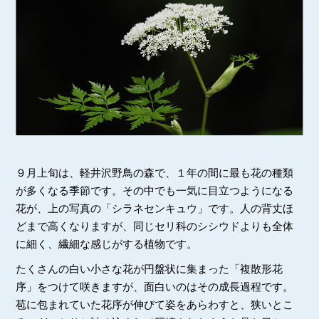
９月上旬は、軽井沢野鳥の森で、１年の間に最も花の種類
が多くなる季節です。その中でも一気に目立つようになる
花が、上の写真の「シラネセンキュウ」です。人の背丈ほ
どまで高くなりますが、同じセリ科のシシウドよりも全体
に細く、繊細な感じがする植物です。
たくさんの白い小さな花が円盤状に集まった「複散形花
序」をつけて咲きますが、面白いのはその成長過程です。
苞に包まれていた花序が伸びて姿をあらわすと、狭いとこ