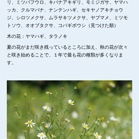
リ、ミツバフウロ、キバナアキギリ、モミジガサ、ヤマハ
ッカ、クルマバナ、ナンテンハギ、セキヤノアキチョウ
ジ、シロツメクサ、ムラサキツメクサ、ヤブマメ、ミツモ
トソウ、オオブタクサ、コバギボウシ（見つけた順）
木の花：ヤマハギ、タラノキ
夏の花がまだ咲き残っているところに加え、秋の花が次々
と咲き始めることで、１年で最も花の種類が多くなりま
す。