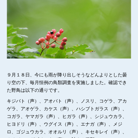
９月１８日、今にも雨が降り出しそうなどんよりとした曇
り空の下、毎月恒例の鳥類調査を実施しました。確認でき
た野鳥は以下の通りです。
キジバト（声）、アオバト（声）、ノスリ、コゲラ、アカ
ゲラ、アオゲラ、カケス（声）、ハシブトガラス（声）、
コガラ、ヤマガラ（声）、ヒガラ（声）、シジュウカラ、
ヒヨドリ（声）、ウグイス（声）、エナガ（声）、メジ
ロ、ゴジュウカラ、オオルリ（声）、キセキレイ（声）、