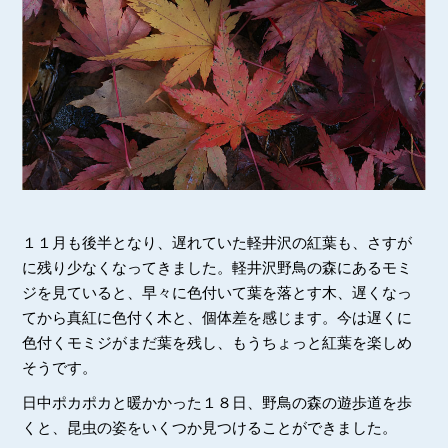
１１月も後半となり、遅れていた軽井沢の紅葉も、さすが
に残り少なくなってきました。軽井沢野鳥の森にあるモミ
ジを見ていると、早々に色付いて葉を落とす木、遅くなっ
てから真紅に色付く木と、個体差を感じます。今は遅くに
色付くモミジがまだ葉を残し、もうちょっと紅葉を楽しめ
そうです。
日中ポカポカと暖かかった１８日、野鳥の森の遊歩道を歩
くと、昆虫の姿をいくつか見つけることができました。