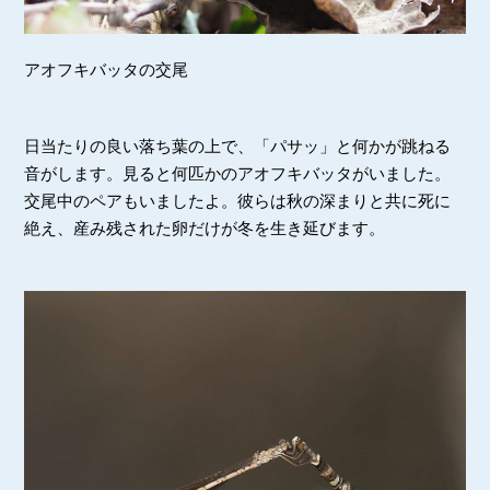
アオフキバッタの交尾
日当たりの良い落ち葉の上で、「パサッ」と何かが跳ねる
音がします。見ると何匹かのアオフキバッタがいました。
交尾中のペアもいましたよ。彼らは秋の深まりと共に死に
絶え、産み残された卵だけが冬を生き延びます。