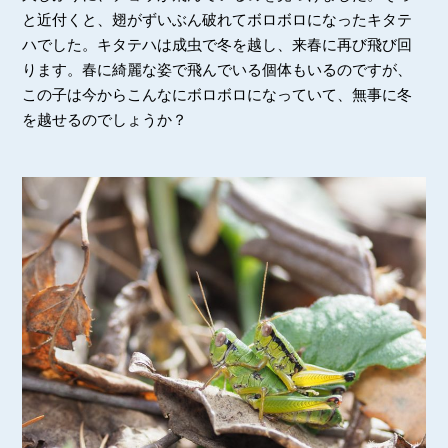
と近付くと、翅がずいぶん破れてボロボロになったキタテ
ハでした。キタテハは成虫で冬を越し、来春に再び飛び回
ります。春に綺麗な姿で飛んでいる個体もいるのですが、
この子は今からこんなにボロボロになっていて、無事に冬
を越せるのでしょうか？