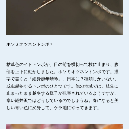
ホソミオツネントンボ♀
枯草色のイトトンボが、目の前を横切って枝に止まり、腹
部を上下に動かしました。ホソミオツネントンボです。漢
字で書くと「細身越年蜻蛉」。日本に３種類しかいない、
成虫越冬するトンボのひとつです。他の地域では、枝先に
止まったまま越冬する様子が観察されているようですが、
寒い軽井沢ではどうしているのでしょうね。春になると美
しい青い色に変身して、ケラ池にやってきます。