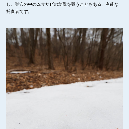
し、巣穴の中のムササビの幼獣を襲うこともある、有能な
捕食者です。