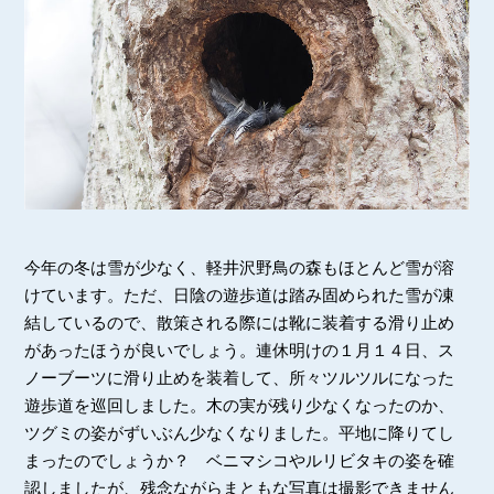
今年の冬は雪が少なく、軽井沢野鳥の森もほとんど雪が溶
けています。ただ、日陰の遊歩道は踏み固められた雪が凍
結しているので、散策される際には靴に装着する滑り止め
があったほうが良いでしょう。連休明けの１月１４日、ス
ノーブーツに滑り止めを装着して、所々ツルツルになった
遊歩道を巡回しました。木の実が残り少なくなったのか、
ツグミの姿がずいぶん少なくなりました。平地に降りてし
まったのでしょうか？ ベニマシコやルリビタキの姿を確
認しましたが、残念ながらまともな写真は撮影できません