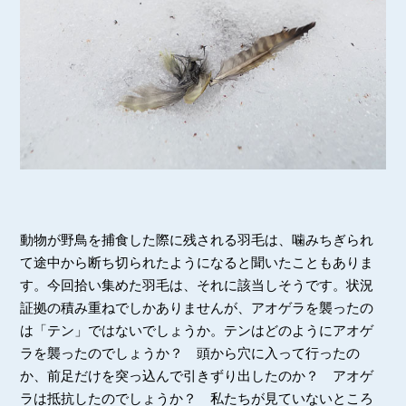
動物が野鳥を捕食した際に残される羽毛は、噛みちぎられ
て途中から断ち切られたようになると聞いたこともありま
す。今回拾い集めた羽毛は、それに該当しそうです。状況
証拠の積み重ねでしかありませんが、アオゲラを襲ったの
は「テン」ではないでしょうか。テンはどのようにアオゲ
ラを襲ったのでしょうか？ 頭から穴に入って行ったの
か、前足だけを突っ込んで引きずり出したのか？ アオゲ
ラは抵抗したのでしょうか？ 私たちが見ていないところ