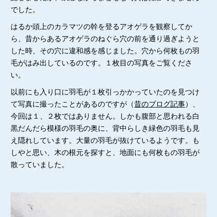
でした。
はるか頭上のカラマツの幹を登るアオゲラを観察してか
ら、昔からあるアオゲラのねぐら穴の前を通り過ぎようと
した時、その穴に違和感を感じました。穴から何枚もの羽
毛がはみ出しているのです。１枚目の写真をご覧くださ
い。
以前にも入り口に羽毛が１枚引っかかっていたのを見つけ
て写真に撮ったことがあるのですが（
昔のブログ記事
）、
今回は１、２枚ではありません。しかも腹部と思われる白
黒だんだら模様の羽毛の奥に、背中らしき緑色の羽毛も見
え隠れしています。大量の羽毛が抜けているようです。も
しやと思い、木の根元を探すと、地面にも何枚もの羽毛が
散っていました。