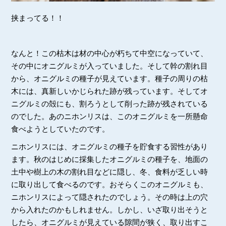
挟まってる！！
なんと！この枯木は材の中心が朽ちて中空になっていて、
その中にオニグルミが入っていました。そして幹の割れ目
から、オニグルミの種子が見えています。種子の周りの枯
木には、真新しいかじられた跡が残っています。そしてオ
ニグルミの殻にも、割ろうとして削った跡が残されている
のでした。あのニホンリスは、このオニグルミを一所懸命
食べようとしていたのです。
ニホンリスには、オニグルミの種子を貯食する習性があり
ます。秋のはじめに採集したオニグルミの種子を、地面の
土中や樹上の木の割れ目などに隠し、冬、食料が乏しい時
に取り出して食べるのです。おそらくこのオニグルミも、
ニホンリスによって隠されたのでしょう。その時は上の穴
から入れたのかもしれません。しかし、いざ取り出そうと
したら、オニグルミが見えている隙間が狭く、取り出すこ