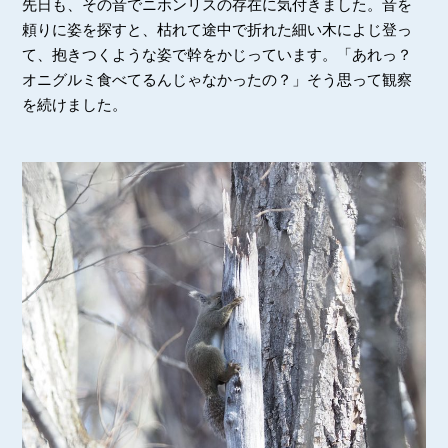
先日も、その音でニホンリスの存在に気付きました。音を
頼りに姿を探すと、枯れて途中で折れた細い木によじ登っ
て、抱きつくような姿で幹をかじっています。「あれっ？
オニグルミ食べてるんじゃなかったの？」そう思って観察
を続けました。