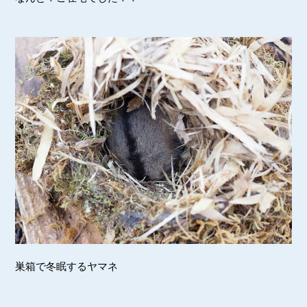
巣箱で冬眠するヤマネ