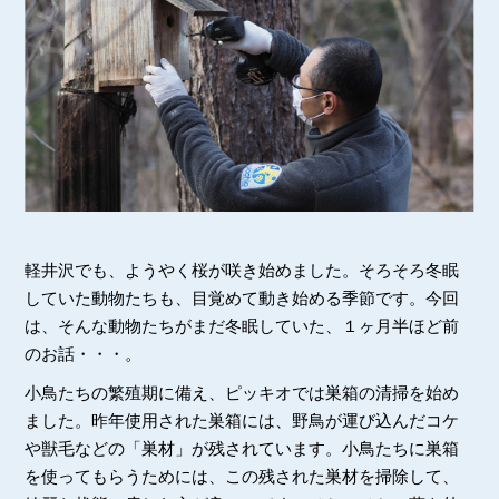
軽井沢でも、ようやく桜が咲き始めました。そろそろ冬眠
していた動物たちも、目覚めて動き始める季節です。今回
は、そんな動物たちがまだ冬眠していた、１ヶ月半ほど前
のお話・・・。
小鳥たちの繁殖期に備え、ピッキオでは巣箱の清掃を始め
ました。昨年使用された巣箱には、野鳥が運び込んだコケ
や獣毛などの「巣材」が残されています。小鳥たちに巣箱
を使ってもらうためには、この残された巣材を掃除して、