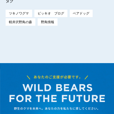
タグ
ツキノワグマ
ピッキオ ブログ
ベアドッグ
軽井沢野鳥の森
野鳥情報