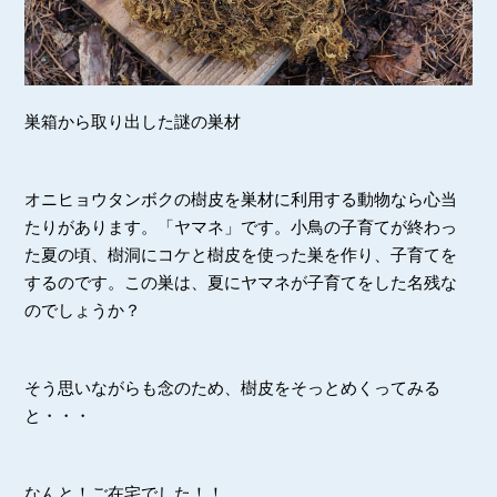
巣箱から取り出した謎の巣材
オニヒョウタンボクの樹皮を巣材に利用する動物なら心当
たりがあります。「ヤマネ」です。小鳥の子育てが終わっ
た夏の頃、樹洞にコケと樹皮を使った巣を作り、子育てを
するのです。この巣は、夏にヤマネが子育てをした名残な
のでしょうか？
そう思いながらも念のため、樹皮をそっとめくってみる
と・・・
なんと！ご在宅でした！！