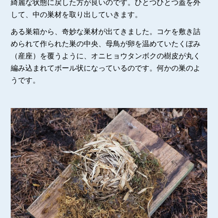
綺麗な状態に戻した方が良いのです。ひとつひとつ蓋を外
して、中の巣材を取り出していきます。
ある巣箱から、奇妙な巣材が出てきました。コケを敷き詰
められて作られた巣の中央、母鳥が卵を温めていたくぼみ
（産座）を覆うように、オニヒョウタンボクの樹皮が丸く
編み込まれてボール状になっているのです。何かの巣のよ
うです。