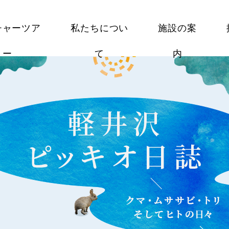
チャーツア
私たちについ
施設の案
ー
て
内