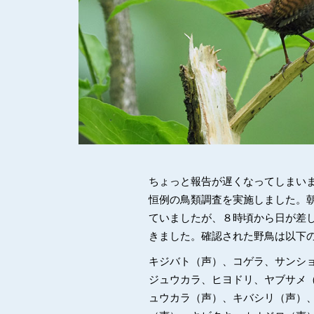
ちょっと報告が遅くなってしまい
恒例の鳥類調査を実施しました。
ていましたが、８時頃から日が差
きました。確認された野鳥は以下
キジバト（声）、コゲラ、サンシ
ジュウカラ、ヒヨドリ、ヤブサメ
ュウカラ（声）、キバシリ（声）