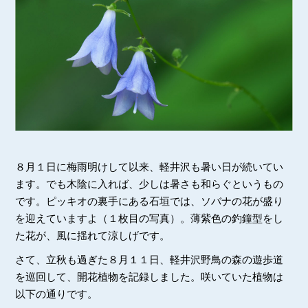
８月１日に梅雨明けして以来、軽井沢も暑い日が続いてい
ます。でも木陰に入れば、少しは暑さも和らぐというもの
です。ピッキオの裏手にある石垣では、ソバナの花が盛り
を迎えていますよ（１枚目の写真）。薄紫色の釣鐘型をし
た花が、風に揺れて涼しげです。
さて、立秋も過ぎた８月１１日、軽井沢野鳥の森の遊歩道
を巡回して、開花植物を記録しました。咲いていた植物は
以下の通りです。