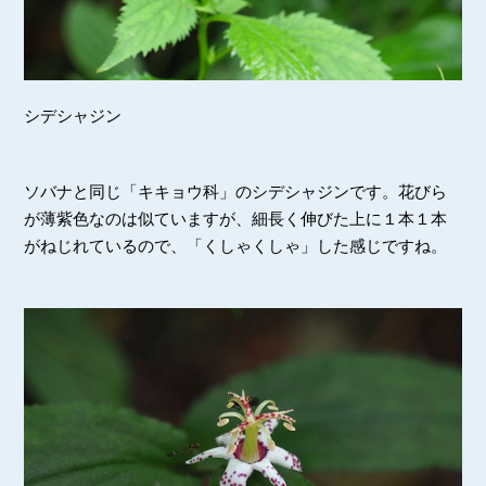
シデシャジン
ソバナと同じ「キキョウ科」のシデシャジンです。花びら
が薄紫色なのは似ていますが、細長く伸びた上に１本１本
がねじれているので、「くしゃくしゃ」した感じですね。