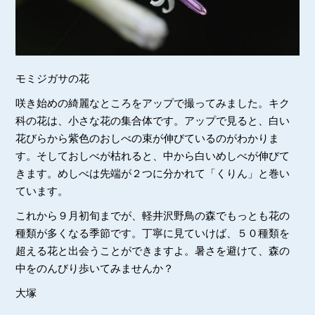
モミジガサの花
咲き始めの綺麗なところをアップで撮ってみました。キク
科の花は、小さな花の集合体です。アップで見ると、白い
花びらから紫色のおしべの束が伸びているのがわかりま
す。そしておしべが枯れると、中から白いめしべが伸びて
きます。めしべは先端が２つに分かれて「くりん」と巻い
ています。
これから９月初旬までが、軽井沢野鳥の森でもっとも花の
種類が多くなる季節です。丁寧に見ていけば、５０種類を
超える花と出会うことができますよ。暑さを避けて、森の
中をのんびり歩いてみませんか？
大塚