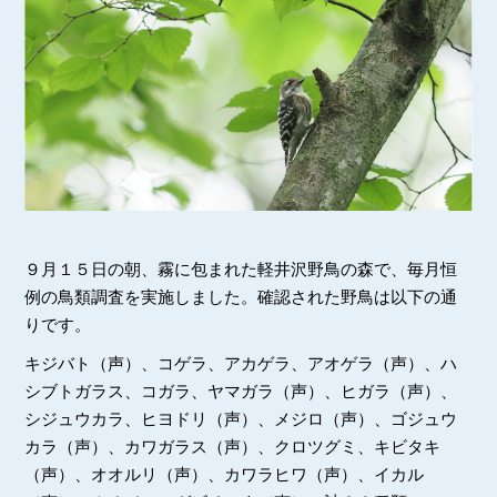
９月１５日の朝、霧に包まれた軽井沢野鳥の森で、毎月恒
例の鳥類調査を実施しました。確認された野鳥は以下の通
りです。
キジバト（声）、コゲラ、アカゲラ、アオゲラ（声）、ハ
シブトガラス、コガラ、ヤマガラ（声）、ヒガラ（声）、
シジュウカラ、ヒヨドリ（声）、メジロ（声）、ゴジュウ
カラ（声）、カワガラス（声）、クロツグミ、キビタキ
（声）、オオルリ（声）、カワラヒワ（声）、イカル