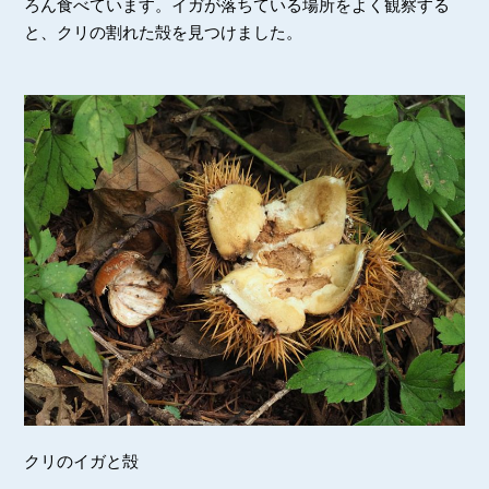
ろん食べています。イガが落ちている場所をよく観察する
と、クリの割れた殻を見つけました。
クリのイガと殻