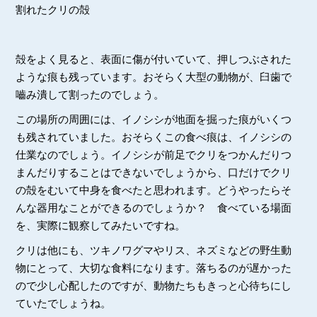
割れたクリの殻
殻をよく見ると、表面に傷が付いていて、押しつぶされた
ような痕も残っています。おそらく大型の動物が、臼歯で
嚙み潰して割ったのでしょう。
この場所の周囲には、イノシシが地面を掘った痕がいくつ
も残されていました。おそらくこの食べ痕は、イノシシの
仕業なのでしょう。イノシシが前足でクリをつかんだりつ
まんだりすることはできないでしょうから、口だけでクリ
の殻をむいて中身を食べたと思われます。どうやったらそ
んな器用なことができるのでしょうか？ 食べている場面
を、実際に観察してみたいですね。
クリは他にも、ツキノワグマやリス、ネズミなどの野生動
物にとって、大切な食料になります。落ちるのが遅かった
ので少し心配したのですが、動物たちもきっと心待ちにし
ていたでしょうね。