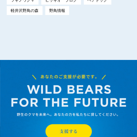
ツキノワグマ
ピッキオ ブログ
ベアドッグ
軽井沢野鳥の森
野鳥情報