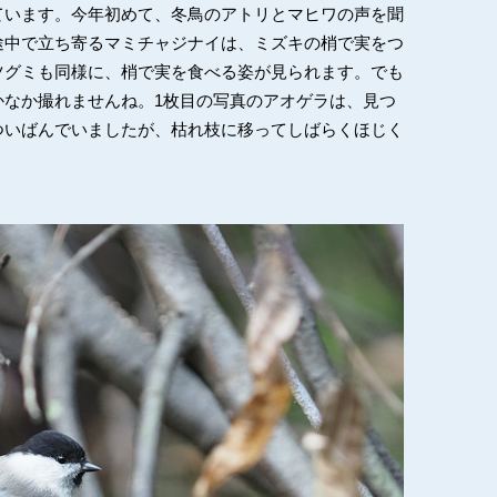
ています。今年初めて、冬鳥のアトリとマヒワの声を聞
途中で立ち寄るマミチャジナイは、ミズキの梢で実をつ
ツグミも同様に、梢で実を食べる姿が見られます。でも
かなか撮れませんね。1枚目の写真のアオゲラは、見つ
ついばんでいましたが、枯れ枝に移ってしばらくほじく