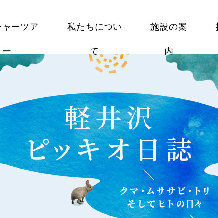
チャーツア
私たちについ
施設の案
ー
て
内