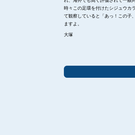
れ、海外でも高く評価されて一般
時々この足環を付けたシジュウカ
て観察していると「あっ！この子
ますよ。
大塚