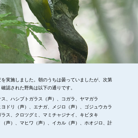
査を実施しました。朝のうちは曇っていましたが、次第
。確認された野鳥は以下の通りです。
ケス、ハシブトガラス（声）、コガラ、ヤマガラ
ヒヨドリ（声）、エナガ、メジロ（声）、ゴジュウカラ
ガラス、クロツグミ、マミチャジナイ、キビタキ
リ（声）、マヒワ（声）、イカル（声）、ホオジロ、計