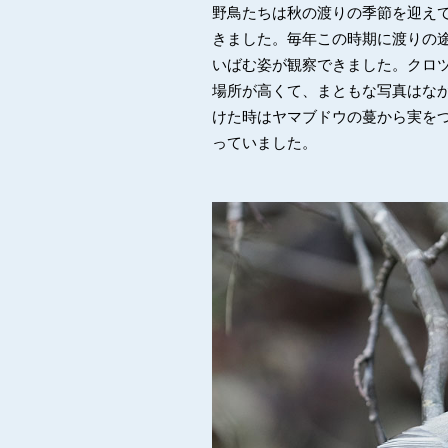
野鳥たちは秋の渡りの季節を迎え
きました。毎年この時期に渡りの
いばむ姿が観察できました。クロ
場所が高くて、まともな写真はな
けた時はヤマブドウの蔓から実を
っていました。