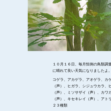
１０月１６日、毎月恒例の鳥類調
に晴れて良い天気になりましたよ
コゲラ、アカゲラ、アオゲラ、カ
（声）、ヒガラ、シジュウカラ、
（声）、ミソサザイ（声）、カワ
（声）、キセキレイ（声）、アト
２３種類