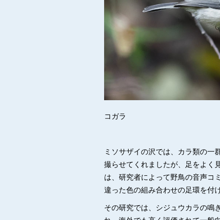
コガラ
ミソサザイの沢では、カラ類の一
撮らせてくれましたが、足をよく
は、研究者によって野鳥の音声コ
違った色の組み合わせの足環を付
その研究では、シジュウカラの鳴