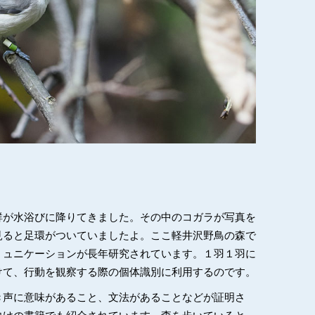
群が水浴びに降りてきました。その中のコガラが写真を
見ると足環がついていましたよ。ここ軽井沢野鳥の森で
ミュニケーションが長年研究されています。１羽１羽に
けて、行動を観察する際の個体識別に利用するのです。
き声に意味があること、文法があることなどが証明さ