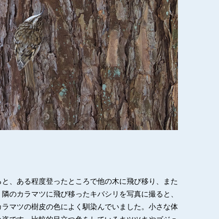
ると、ある程度登ったところで他の木に飛び移り、また
。隣のカラマツに飛び移ったキバシリを写真に撮ると、
カラマツの樹皮の色によく馴染んでいました。小さな体