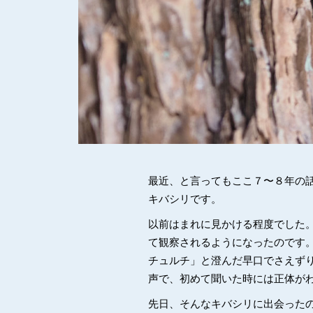
最近、と言ってもここ７〜８年の
キバシリです。
以前はまれに見かける程度でした
て観察されるようになったのです
チュルチ」と澄んだ早口でさえず
声で、初めて聞いた時には正体が
先日、そんなキバシリに出会った