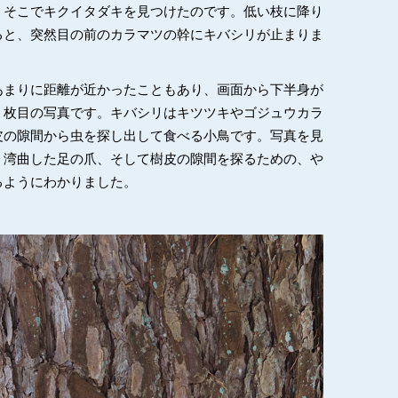
、そこでキクイタダキを見つけたのです。低い枝に降り
ると、突然目の前のカラマツの幹にキバシリが止まりま
あまりに距離が近かったこともあり、画面から下半身が
１枚目の写真です。キバシリはキツツキやゴジュウカラ
皮の隙間から虫を探し出して食べる小鳥です。写真を見
く湾曲した足の爪、そして樹皮の隙間を探るための、や
るようにわかりました。