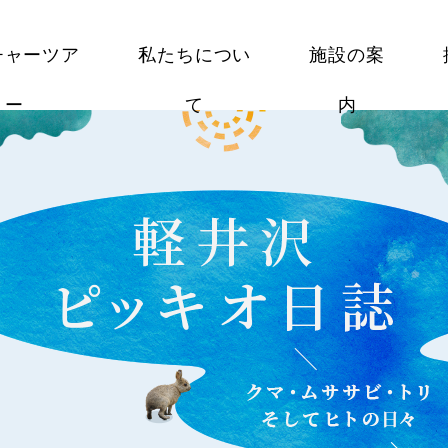
チャーツア
私たちについ
施設の案
ー
て
内