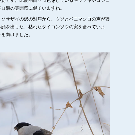
い姿です。比較的目立つ色をしているキツツキやゴジュ
ジロ類の雰囲気に似ていますね。
ミソサザイの沢の対岸から、ウソとベニマシコの声が響
ら顔を出した、枯れたダイコンソウの実を食べていま
ラを向けました。