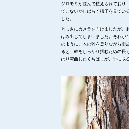
ジロモミが並んで植えられており
てこないかしばらく様子を見てい
した。
とっさにカメラを向けましたが、
はみ出してしまいました。それが
のように、木の幹を登りながら樹
ると、幹をしっかり掴むための長
はり湾曲したくちばしが、手に取