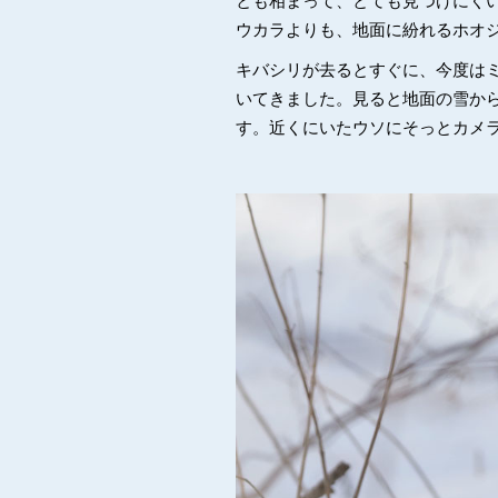
とも相まって、とても見つけにく
ウカラよりも、地面に紛れるホオ
キバシリが去るとすぐに、今度は
いてきました。見ると地面の雪か
す。近くにいたウソにそっとカメ