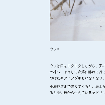
ウソ♀
ウソは口をモグモグしながら、実
の株へ。そうして次第に離れて行
つけたキクイタダキもいなくなり
小瀬林道まで降りてくると、頭上
ると高い枝から生えているヤドリ