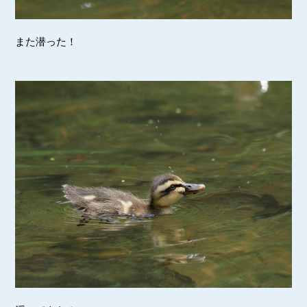
また潜った！