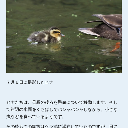
７月６日に撮影したヒナ
ヒナたちは、母親の後ろを懸命について移動します。そし
て岸辺の水面をくちばしでパシャパシャしながら、小さな
虫などを食べているようです。
その後もこの家族はケラ池に滞在していたのですが、日に