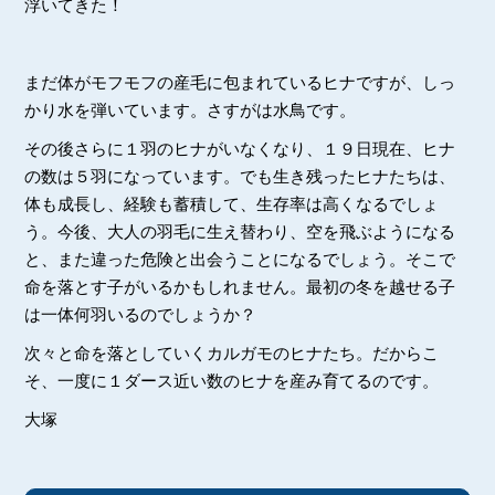
浮いてきた！
まだ体がモフモフの産毛に包まれているヒナですが、しっ
かり水を弾いています。さすがは水鳥です。
その後さらに１羽のヒナがいなくなり、１９日現在、ヒナ
の数は５羽になっています。でも生き残ったヒナたちは、
体も成長し、経験も蓄積して、生存率は高くなるでしょ
う。今後、大人の羽毛に生え替わり、空を飛ぶようになる
と、また違った危険と出会うことになるでしょう。そこで
命を落とす子がいるかもしれません。最初の冬を越せる子
は一体何羽いるのでしょうか？
次々と命を落としていくカルガモのヒナたち。だからこ
そ、一度に１ダース近い数のヒナを産み育てるのです。
大塚