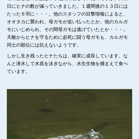
日にヒナの数が減っていきました。１週間後の１３日には
たった６羽に・・・。他のスタッフの目撃情報によると、
オオタカに襲われ、母ガモが追い払ったとか、他のカルガ
モにいじめられ、その間母ガモは逃げていたとか・・・。
天敵からヒナを守るために必死に闘う母ガモも、カルガモ
同士の順位には抗えないようです。
しかし生き残ったヒナたちは、確実に成長しています。な
んと潜水して水底を泳ぎながら、水生生物を捕まえて食べ
ています。