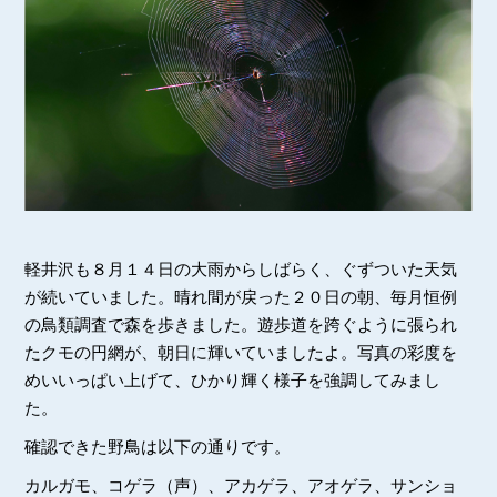
軽井沢も８月１４日の大雨からしばらく、ぐずついた天気
が続いていました。晴れ間が戻った２０日の朝、毎月恒例
の鳥類調査で森を歩きました。遊歩道を跨ぐように張られ
たクモの円網が、朝日に輝いていましたよ。写真の彩度を
めいいっぱい上げて、ひかり輝く様子を強調してみまし
た。
確認できた野鳥は以下の通りです。
カルガモ、コゲラ（声）、アカゲラ、アオゲラ、サンショ