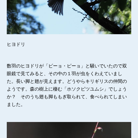
ヒヨドリ
数羽のヒヨドリが「ピーョ・ピーョ」と騒いでいたので双
眼鏡で見てみると、その中の１羽が虫をくわえていまし
た。長い脚と翅が見えます。どうやらキリギリスの仲間の
ようです。森の樹上に棲む「ホソクビツユムシ」でしょう
か？ そのうち翅も脚ももぎ取られて、食べられてしまい
ました。