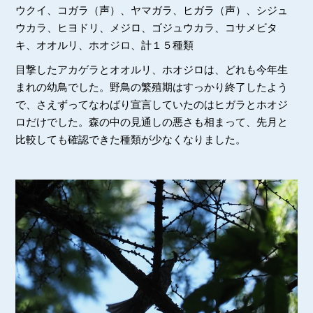
ウクイ、コガラ（声）、ヤマガラ、ヒガラ（声）、シジュ
ウカラ、ヒヨドリ、メジロ、ゴジュウカラ、コサメビタ
キ、オオルリ、ホオジロ、計１５種類
目撃したアカゲラとオオルリ、ホオジロは、どれも今年生
まれの幼鳥でした。野鳥の繁殖期はすっかり終了したよう
で、さえずってなわばり宣言していたのはヒガラとホオジ
ロだけでした。森の中の見通しの悪さも相まって、先月と
比較しても確認できた種類が少なくなりました。