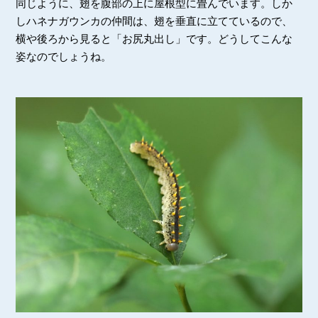
同じように、翅を腹部の上に屋根型に畳んでいます。しか
しハネナガウンカの仲間は、翅を垂直に立てているので、
横や後ろから見ると「お尻丸出し」です。どうしてこんな
姿なのでしょうね。