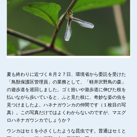
夏も終わりに近づく８月２７日、環境省から委託を受けた
「鳥獣保護区管理員」の業務として、「軽井沢野鳥の森」
の遊歩道を巡回しました。ゴミ拾いや遊歩道に伸びた枝を
払いながら歩いていると、ふと見た枝に、奇妙な姿の虫を
見つけましたよ。ハネナガウンカの仲間です（１枚目の写
真）。この写真だけではよくわからないのですが、マエグ
ロハネナガウンカでしょうか？
ウンカはセミを小さくしたような昆虫です。普通はセミと