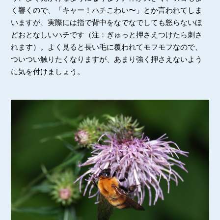
く響くので、「キャー！ハチこわい〜」とか言われてしま
いますが、実際には指で背中をなでなでしても怒らないほ
どおとなしいハチです（注：ぎゅっと押さえつけたら刺さ
れます）。よく見ると長い毛に覆われてモフモフなので、
ついつい触りたくなりますが、あまり強く押さえないよう
に気を付けましょう。