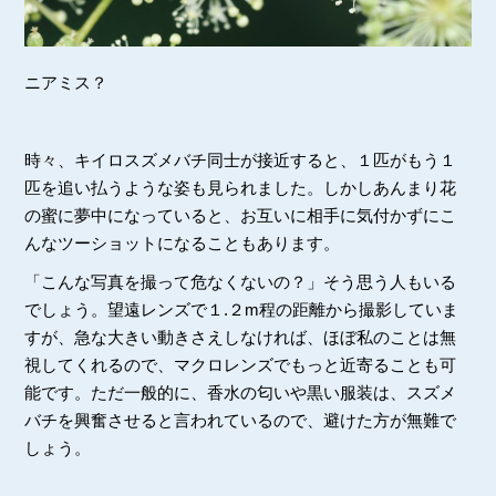
ニアミス？
時々、キイロスズメバチ同士が接近すると、１匹がもう１
匹を追い払うような姿も見られました。しかしあんまり花
の蜜に夢中になっていると、お互いに相手に気付かずにこ
んなツーショットになることもあります。
「こんな写真を撮って危なくないの？」そう思う人もいる
でしょう。望遠レンズで１.２m程の距離から撮影していま
すが、急な大きい動きさえしなければ、ほぼ私のことは無
視してくれるので、マクロレンズでもっと近寄ることも可
能です。ただ一般的に、香水の匂いや黒い服装は、スズメ
バチを興奮させると言われているので、避けた方が無難で
しょう。