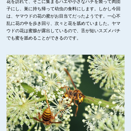
花を訪れて、そこに集まるハエや小さなハチを襲って肉団
子にし、巣に持ち帰って幼虫の食料にします。しかし今回
は、ヤマウドの花の蜜がお目当てだったようです。一心不
乱に花の中を歩き回り、次々と花を舐めていました。ヤマ
ウドの花は蜜腺が露出しているので、舌が短いスズメバチ
でも蜜を舐めることができるのです。