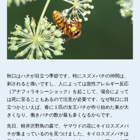
秋口はハチが目立つ季節です。特にスズメバチの仲間は、
刺されると痛いですし、人によっては急性アレルギー反応
（アナフィラキシーショック）を起こして、場合によって
は死に至ることもあるので注意が必要です。なぜ秋口に目
立つかといえば、春に１匹の女王バチが作り始めた巣が大
きくなり、働きバチの数が最も多くなるからです。
先日、軽井沢野鳥の森で、ヤマウドの花にキイロスズメバ
チが集まっているのを見つけました。キイロスズメバチは