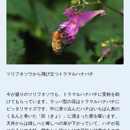
ツリフネソウから飛び立つトラマルハナバチ
今が盛りのツリフネソウも、トラマルハナバチに受粉を助
けてもらっています。ラッパ型の花はトラマルハナバチに
ピッタリサイズです。中に潜り込んだハチはいちばん奥の
くるんと巻いた「距（きょ）」に溜まった蜜を吸います。
天井からは雄しべと雌しべの束が下がっていて、ハチが花