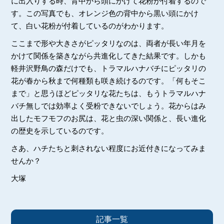
に出入りする時、背中から頭にかけて花粉が付着するので
す。この写真でも、オレンジ色の背中から黒い頭にかけ
て、白い花粉が付着しているのがわかります。
ここまで形や大きさがピッタリなのは、両者が長い年月を
かけて関係を築きながら共進化してきた結果です。しかも
軽井沢野鳥の森だけでも、トラマルハナバチにピッタリの
花が春から秋まで何種類も咲き続けるのです。「何もそこ
まで」と思うほどピッタリな花たちは、もうトラマルハナ
バチ無しでは効率よく受粉できないでしょう。花からはみ
出したモフモフのお尻は、花と虫の深い関係と、長い進化
の歴史を示しているのです。
さあ、ハチたちと刺されない程度にお近付きになってみま
せんか？
大塚
記事一覧