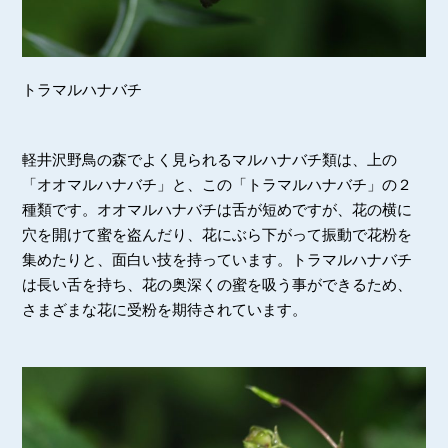
トラマルハナバチ
軽井沢野鳥の森でよく見られるマルハナバチ類は、上の
「オオマルハナバチ」と、この「トラマルハナバチ」の２
種類です。オオマルハナバチは舌が短めですが、花の横に
穴を開けて蜜を盗んだり、花にぶら下がって振動で花粉を
集めたりと、面白い技を持っています。トラマルハナバチ
は長い舌を持ち、花の奥深くの蜜を吸う事ができるため、
さまざまな花に受粉を期待されています。