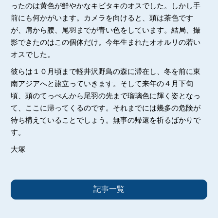
ったのは黄色が鮮やかなキビタキのオスでした。しかし手
前にも何かがいます。カメラを向けると、頭は茶色です
が、肩から腰、尾羽までが青い色をしています。結局、撮
影できたのはこの個体だけ。今年生まれたオオルリの若い
オスでした。
彼らは１０月頃まで軽井沢野鳥の森に滞在し、冬を前に東
南アジアへと旅立っていきます。そして来年の４月下旬
頃、頭のてっぺんから尾羽の先まで瑠璃色に輝く姿となっ
て、ここに帰ってくるのです。それまでには幾多の危険が
待ち構えていることでしょう。無事の帰還を祈るばかりで
す。
大塚
記事一覧