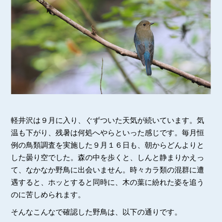
軽井沢は９月に入り、ぐずついた天気が続いています。気
温も下がり、残暑は何処へやらといった感じです。毎月恒
例の鳥類調査を実施した９月１６日も、朝からどんよりと
した曇り空でした。森の中を歩くと、しんと静まりかえっ
て、なかなか野鳥に出会いません。時々カラ類の混群に遭
遇すると、ホッとすると同時に、木の葉に紛れた姿を追う
のに苦しめられます。
そんなこんなで確認した野鳥は、以下の通りです。