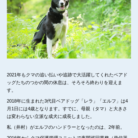
2021年もクマの追い払いや追跡で大活躍してくれたベアド
ッグたちのつかの間の休息は、そろそろ終わりを迎えま
す。
2018年に生まれた3代目ベアドッグ「レラ」「エルフ」は4
月1日には4歳となります。すでに、母親（タマ）と大きさ
は変わらない立派な成犬に成長しました。
私（井村）がエルフのハンドラーとなったのは、2年前。
2016年からクマ保護管理ユニットで夜間巡回業務（発信器