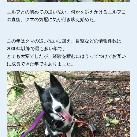
エルフとの初めての追い払い。何かを訴えかけるエルフこ
の直後、クマの気配に気が付き吠え始めた。
この年はクマの追い払いに加え、目撃などの情報件数は
2000年以降で最も多い年で、
とても大変でしたが、経験を積むにはうってつけでお互い
に成長できた年でもありました。