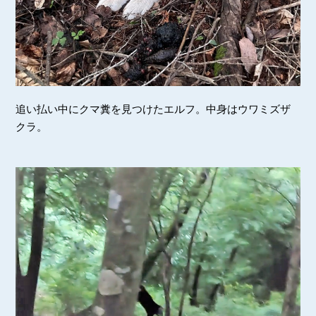
追い払い中にクマ糞を見つけたエルフ。中身はウワミズザ
クラ。