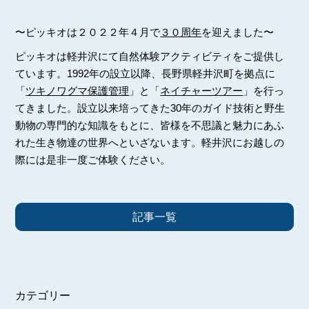
〜ピッキオは２０２２年４月で
３０周年
を迎えました〜
ピッキオは軽井沢にて自然体験アクティビティをご提供し
ています。1992年の設立以降、長野県軽井沢町を拠点に
「
ツキノワグマ保護管理
」と「
ネイチャーツアー
」を行っ
てきました。設立以来培ってきた30年のガイド技術と野生
動物の専門的な知識をもとに、皆様を不思議と魅力にあふ
れた生き物達の世界へといざないます。軽井沢にお越しの
際には是非一度ご体験ください。
記事一覧
カテゴリー