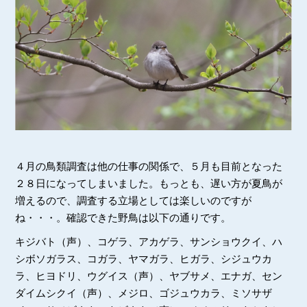
４月の鳥類調査は他の仕事の関係で、５月も目前となった
２８日になってしまいました。もっとも、遅い方が夏鳥が
増えるので、調査する立場としては楽しいのですが
ね・・・。確認できた野鳥は以下の通りです。
キジバト（声）、コゲラ、アカゲラ、サンショウクイ、ハ
シボソガラス、コガラ、ヤマガラ、ヒガラ、シジュウカ
ラ、ヒヨドリ、ウグイス（声）、ヤブサメ、エナガ、セン
ダイムシクイ（声）、メジロ、ゴジュウカラ、ミソサザ