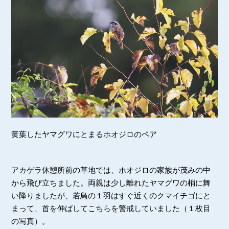
黄葉したヤマグワにとまるホオジロのペア
アカゲラ休憩所前の草地では、ホオジロの家族が茂みの中
から飛び立ちました。両親は少し離れたヤマグワの梢に舞
い降りましたが、若鳥の１羽はすぐ近くのクマイチゴにと
まって、首を伸ばしてこちらを警戒していました（１枚目
の写真）。