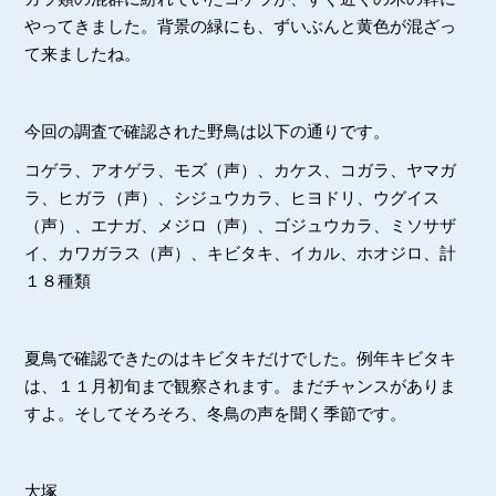
やってきました。背景の緑にも、ずいぶんと黄色が混ざっ
て来ましたね。
今回の調査で確認された野鳥は以下の通りです。
コゲラ、アオゲラ、モズ（声）、カケス、コガラ、ヤマガ
ラ、ヒガラ（声）、シジュウカラ、ヒヨドリ、ウグイス
（声）、エナガ、メジロ（声）、ゴジュウカラ、ミソサザ
イ、カワガラス（声）、キビタキ、イカル、ホオジロ、計
１８種類
夏鳥で確認できたのはキビタキだけでした。例年キビタキ
は、１１月初旬まで観察されます。まだチャンスがありま
すよ。そしてそろそろ、冬鳥の声を聞く季節です。
大塚