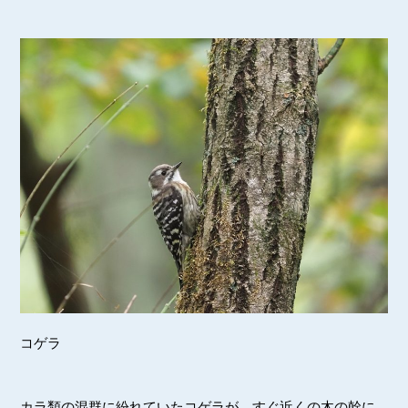
コゲラ
カラ類の混群に紛れていたコゲラが、すぐ近くの木の幹に