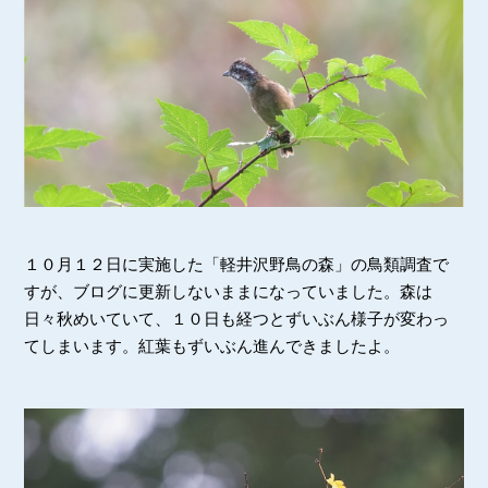
１０月１２日に実施した「軽井沢野鳥の森」の鳥類調査で
すが、ブログに更新しないままになっていました。森は
日々秋めいていて、１０日も経つとずいぶん様子が変わっ
てしまいます。紅葉もずいぶん進んできましたよ。