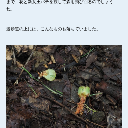
まで、花と新女王バチを捜して森を飛び回るのでしょう
ね。
遊歩道の上には、こんなものも落ちていました。