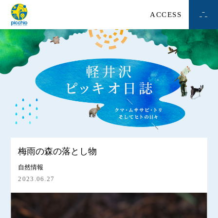
ACCESS
梅雨の森の落とし物
自然情報
2023.06.27