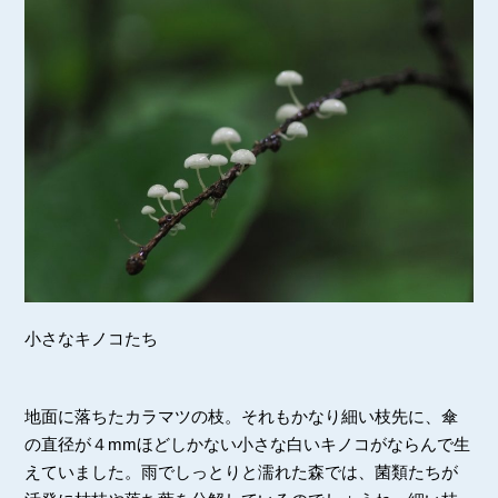
小さなキノコたち
地面に落ちたカラマツの枝。それもかなり細い枝先に、傘
の直径が４mmほどしかない小さな白いキノコがならんで生
えていました。雨でしっとりと濡れた森では、菌類たちが