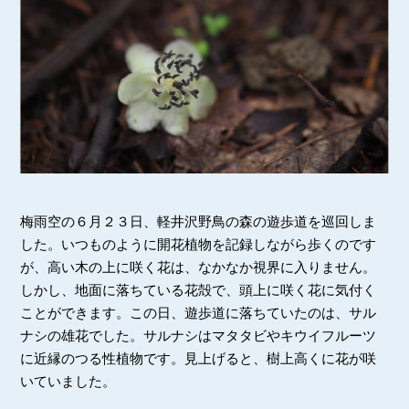
梅雨空の６月２３日、軽井沢野鳥の森の遊歩道を巡回しま
した。いつものように開花植物を記録しながら歩くのです
が、高い木の上に咲く花は、なかなか視界に入りません。
しかし、地面に落ちている花殻で、頭上に咲く花に気付く
ことができます。この日、遊歩道に落ちていたのは、サル
ナシの雄花でした。サルナシはマタタビやキウイフルーツ
に近縁のつる性植物です。見上げると、樹上高くに花が咲
いていました。