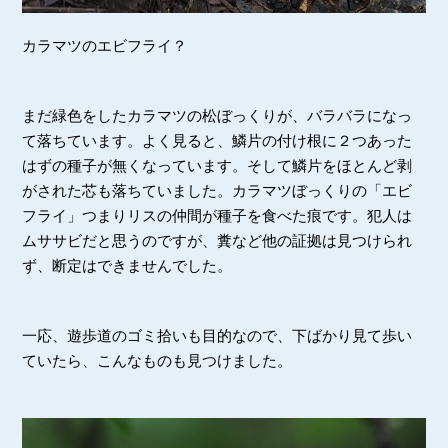
カラマツのエビフライ？
まだ緑色をしたカラマツの松ぼっくりが、バラバラになっ
て落ちています。よく見ると、鱗片の付け根に２つあった
はずの種子が無くなっています。そして鱗片をほとんど剥
がされた芯も落ちていました。カラマツぼっくりの「エビ
フライ」つまりリスの仲間が種子を食べた痕です。犯人は
ムササビだと思うのですが、糞など他の証拠は見つけられ
ず、断定はできませんでした。
一応、遊歩道のゴミ拾いも目的なので、下ばかり見て歩い
ていたら、こんなものも見つけました。