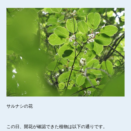
サルナシの花
この日、開花が確認できた植物は以下の通りです。