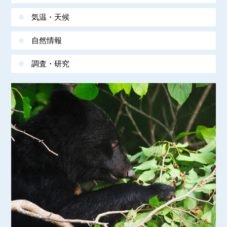
気温・天候
自然情報
調査・研究