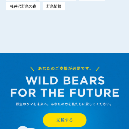
軽井沢野鳥の森
野鳥情報