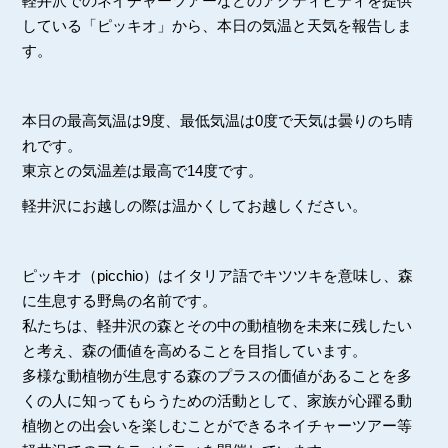
軽井沢でのネイチャーツアーなどのアクティビティを提供
している「ピッキオ」から、本日の気温と天気を報告しま
す。
本日の最高気温は9度、最低気温は0度で天気は曇りのち晴
れです。
東京との気温差は最高で14度です。
軽井沢にお越しの際は温かくしてお越しください。
ピッキオ（picchio）はイタリア語でキツツキを意味し、森
に生息する野鳥の名前です。
私たちは、軽井沢の森とその中の動植物を未来に残したい
と考え、森の価値を高めることを目指しています。
多様な動植物が生息する森のプラスの価値があることを多
くの人に知ってもらうための活動として、家族が心躍る動
植物との出会いを楽しむことができるネイチャーツアー等