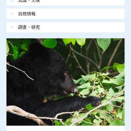
気温・天候
自然情報
調査・研究