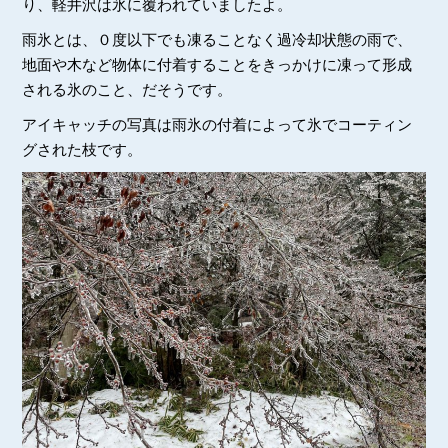
り、軽井沢は氷に覆われていましたよ。
雨氷とは、０度以下でも凍ることなく過冷却状態の雨で、
地面や木など物体に付着することをきっかけに凍って形成
される氷のこと、だそうです。
アイキャッチの写真は雨氷の付着によって氷でコーティン
グされた枝です。