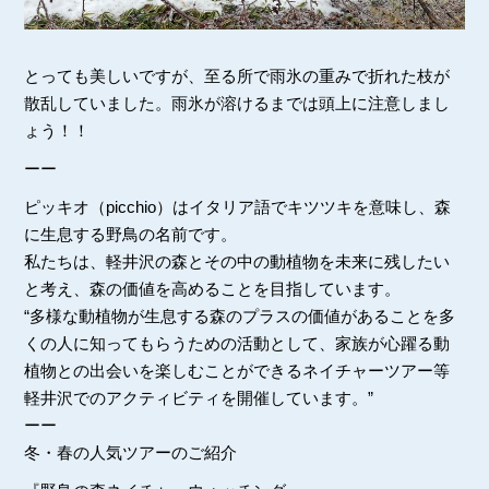
とっても美しいですが、至る所で雨氷の重みで折れた枝が
散乱していました。雨氷が溶けるまでは頭上に注意しまし
ょう！！
ーー
ピッキオ（picchio）はイタリア語でキツツキを意味し、森
に生息する野鳥の名前です。
私たちは、軽井沢の森とその中の動植物を未来に残したい
と考え、森の価値を高めることを目指しています。
“多様な動植物が生息する森のプラスの価値があることを多
くの人に知ってもらうための活動として、家族が心躍る動
植物との出会いを楽しむことができるネイチャーツアー等
軽井沢でのアクティビティを開催しています。”
ーー
冬・春の人気ツアーのご紹介