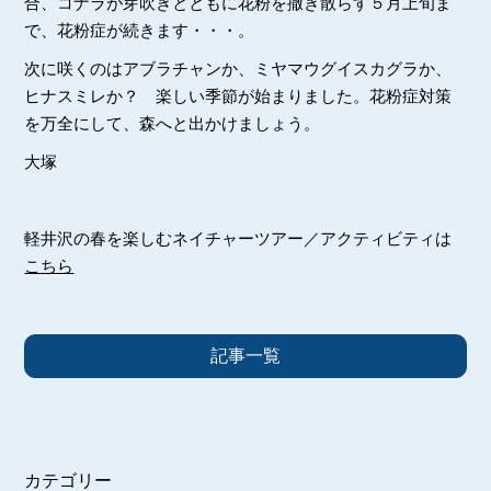
合、コナラが芽吹きとともに花粉を撒き散らす５月上旬ま
で、花粉症が続きます・・・。
次に咲くのはアブラチャンか、ミヤマウグイスカグラか、
ヒナスミレか？ 楽しい季節が始まりました。花粉症対策
を万全にして、森へと出かけましょう。
大塚
軽井沢の春を楽しむネイチャーツアー／アクティビティは
こちら
記事一覧
カテゴリー