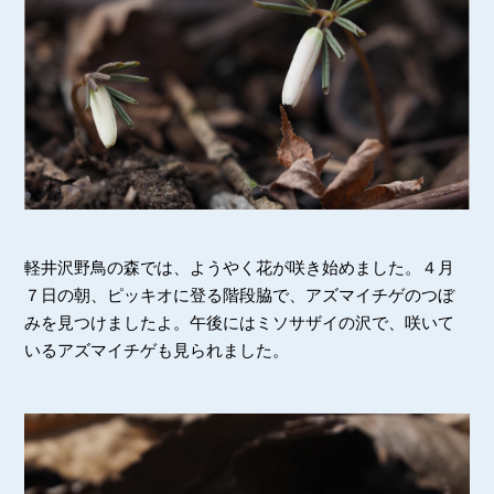
軽井沢野鳥の森では、ようやく花が咲き始めました。４月
７日の朝、ピッキオに登る階段脇で、アズマイチゲのつぼ
みを見つけましたよ。午後にはミソサザイの沢で、咲いて
いるアズマイチゲも見られました。