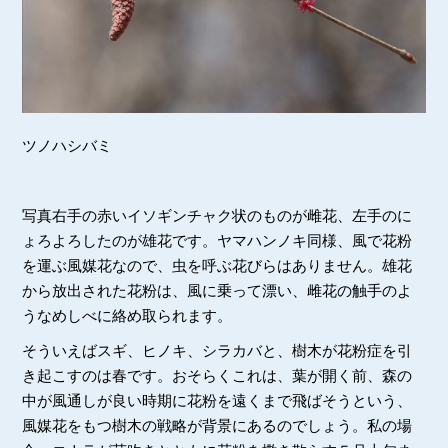
ツノハシバミ
写真右手の赤いイソギンチャク状のものが雌花、左手のに
ょろよろしたのが雄花です。ヤマハンノキ同様、風で花粉
を運ぶ風媒花なので、虫を呼ぶ花びらはありません。雄花
から放出された花粉は、風に乗って漂い、雌花の触手のよ
うなめしべに絡め取られます。
そういえばスギ、ヒノキ、シラカバと、樹木が花粉症を引
き起こすのは春です。おそらくこれは、葉が開く前、森の
中が風通しが良い時期に花粉を遠くまで飛ばそうという、
風媒花をもつ樹木の戦略が背景にあるのでしょう。私の場