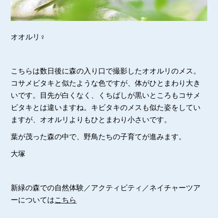
オオルリ♀
こちらは数日後に森の入り口で撮影したオオルリのメス。
コサメビタキと似たような色ですが、体がひとまわり大き
いです。目先が白くなく、くちばしが黒いところもコサメ
ビタキとは違いますね。キビタキのメスも似た姿をしてい
ますが、オオルリよりもひとまわり小さいです。
葉が茂った森の中で、野鳥たちの子育てが進みます。
大塚
新緑の森での自然体験／アクティビティ／ネイチャーツア
ーについては
こちら