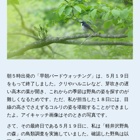
朝５時出発の「早朝バードウォッチング」は、５月１９日
をもって終了しました。クリやハルニレなど、芽吹きの遅
い高木の葉が開き、これからの季節は野鳥の姿を探すのが
難しくなるためです。ただ、私が担当した１８日には、目
線の高さでさえずるコルリの姿を堪能することができまし
たよ。アイキャッチ画像はそのときの写真です。
さて、その最終日である５月１９日に、私は「軽井沢野鳥
の森」の鳥類調査を実施していました。確認した野鳥は以