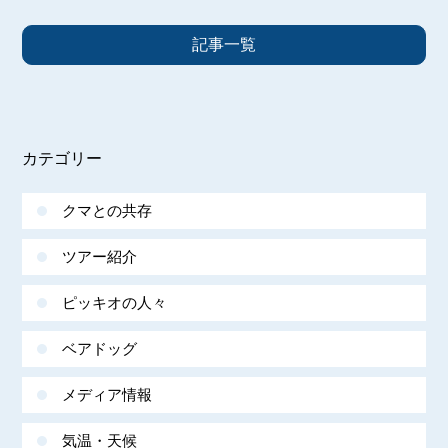
記事一覧
カテゴリー
クマとの共存
ツアー紹介
ピッキオの人々
ベアドッグ
メディア情報
気温・天候