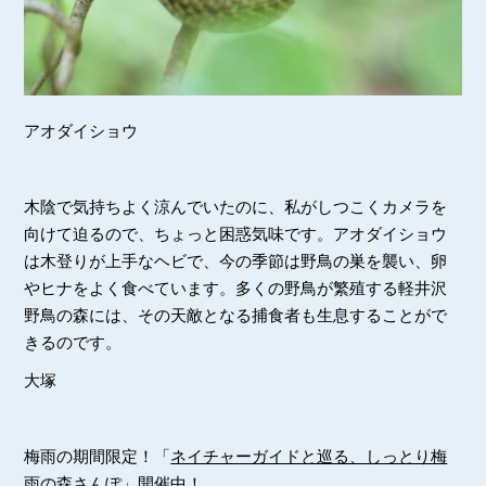
アオダイショウ
木陰で気持ちよく涼んでいたのに、私がしつこくカメラを
向けて迫るので、ちょっと困惑気味です。アオダイショウ
は木登りが上手なヘビで、今の季節は野鳥の巣を襲い、卵
やヒナをよく食べています。多くの野鳥が繁殖する軽井沢
野鳥の森には、その天敵となる捕食者も生息することがで
きるのです。
大塚
梅雨の期間限定！「
ネイチャーガイドと巡る、しっとり梅
雨の森さんぽ
」開催中！