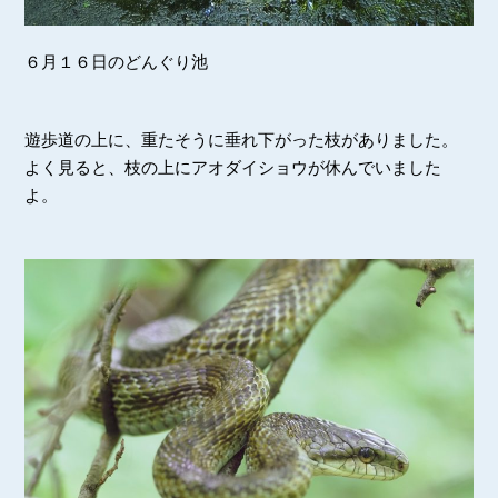
６月１６日のどんぐり池
遊歩道の上に、重たそうに垂れ下がった枝がありました。
よく見ると、枝の上にアオダイショウが休んでいました
よ。