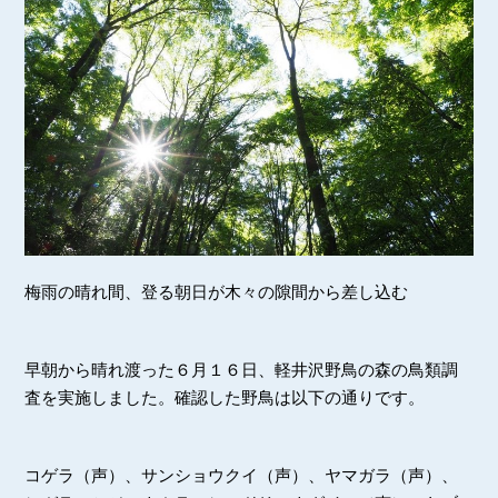
梅雨の晴れ間、登る朝日が木々の隙間から差し込む
早朝から晴れ渡った６月１６日、軽井沢野鳥の森の鳥類調
査を実施しました。確認した野鳥は以下の通りです。
コゲラ（声）、サンショウクイ（声）、ヤマガラ（声）、