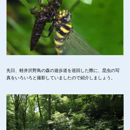
先日、軽井沢野鳥の森の遊歩道を巡回した際に、昆虫の写
真をいろいろと撮影していましたので紹介しましょう。