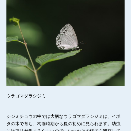
ウラゴマダラシジミ
シジミチョウの中では大柄なウラゴマダラシジミは、イボ
タの木で育ち、梅雨時期から夏の初めに見られます。幼虫
にはアリが集まるらしいので、いつかその様子を観察して