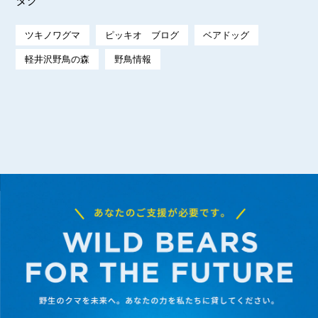
タグ
ツキノワグマ
ピッキオ ブログ
ベアドッグ
軽井沢野鳥の森
野鳥情報