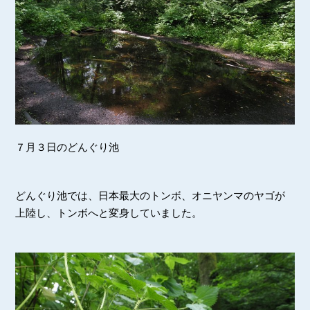
７月３日のどんぐり池
どんぐり池では、日本最大のトンボ、オニヤンマのヤゴが
上陸し、トンボへと変身していました。