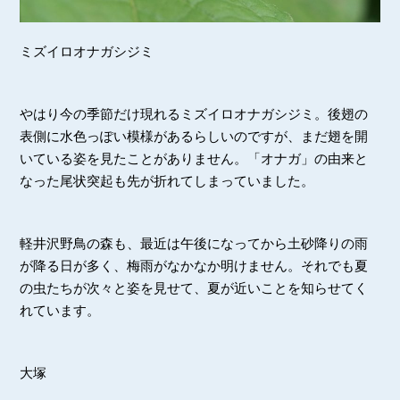
ミズイロオナガシジミ
やはり今の季節だけ現れるミズイロオナガシジミ。後翅の
表側に水色っぽい模様があるらしいのですが、まだ翅を開
いている姿を見たことがありません。「オナガ」の由来と
なった尾状突起も先が折れてしまっていました。
軽井沢野鳥の森も、最近は午後になってから土砂降りの雨
が降る日が多く、梅雨がなかなか明けません。それでも夏
の虫たちが次々と姿を見せて、夏が近いことを知らせてく
れています。
大塚