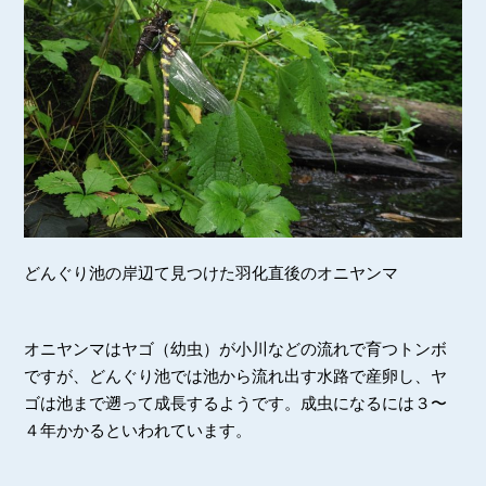
どんぐり池の岸辺て見つけた羽化直後のオニヤンマ
オニヤンマはヤゴ（幼虫）が小川などの流れで育つトンボ
ですが、どんぐり池では池から流れ出す水路で産卵し、ヤ
ゴは池まで遡って成長するようです。成虫になるには３〜
４年かかるといわれています。